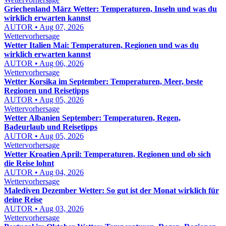
Griechenland März Wetter: Temperaturen, Inseln und was du
wirklich erwarten kannst
AUTOR • Aug 07, 2026
Wettervorhersage
Wetter Italien Mai: Temperaturen, Regionen und was du
wirklich erwarten kannst
AUTOR • Aug 06, 2026
Wettervorhersage
Wetter Korsika im September: Temperaturen, Meer, beste
Regionen und Reisetipps
AUTOR • Aug 05, 2026
Wettervorhersage
Wetter Albanien September: Temperaturen, Regen,
Badeurlaub und Reisetipps
AUTOR • Aug 05, 2026
Wettervorhersage
Wetter Kroatien April: Temperaturen, Regionen und ob sich
die Reise lohnt
AUTOR • Aug 04, 2026
Wettervorhersage
Malediven Dezember Wetter: So gut ist der Monat wirklich für
deine Reise
AUTOR • Aug 03, 2026
Wettervorhersage