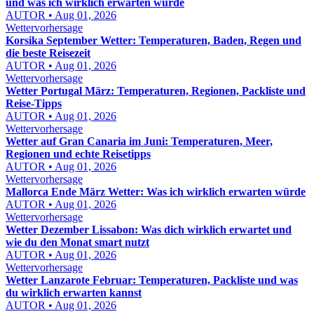
und was ich wirklich erwarten würde
AUTOR • Aug 01, 2026
Wettervorhersage
Korsika September Wetter: Temperaturen, Baden, Regen und
die beste Reisezeit
AUTOR • Aug 01, 2026
Wettervorhersage
Wetter Portugal März: Temperaturen, Regionen, Packliste und
Reise-Tipps
AUTOR • Aug 01, 2026
Wettervorhersage
Wetter auf Gran Canaria im Juni: Temperaturen, Meer,
Regionen und echte Reisetipps
AUTOR • Aug 01, 2026
Wettervorhersage
Mallorca Ende März Wetter: Was ich wirklich erwarten würde
AUTOR • Aug 01, 2026
Wettervorhersage
Wetter Dezember Lissabon: Was dich wirklich erwartet und
wie du den Monat smart nutzt
AUTOR • Aug 01, 2026
Wettervorhersage
Wetter Lanzarote Februar: Temperaturen, Packliste und was
du wirklich erwarten kannst
AUTOR • Aug 01, 2026