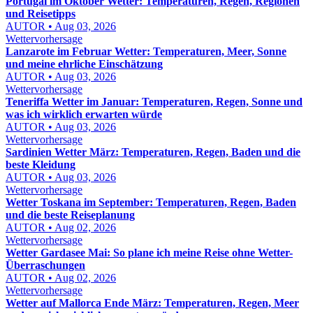
Portugal im Oktober Wetter: Temperaturen, Regen, Regionen
und Reisetipps
AUTOR • Aug 03, 2026
Wettervorhersage
Lanzarote im Februar Wetter: Temperaturen, Meer, Sonne
und meine ehrliche Einschätzung
AUTOR • Aug 03, 2026
Wettervorhersage
Teneriffa Wetter im Januar: Temperaturen, Regen, Sonne und
was ich wirklich erwarten würde
AUTOR • Aug 03, 2026
Wettervorhersage
Sardinien Wetter März: Temperaturen, Regen, Baden und die
beste Kleidung
AUTOR • Aug 03, 2026
Wettervorhersage
Wetter Toskana im September: Temperaturen, Regen, Baden
und die beste Reiseplanung
AUTOR • Aug 02, 2026
Wettervorhersage
Wetter Gardasee Mai: So plane ich meine Reise ohne Wetter-
Überraschungen
AUTOR • Aug 02, 2026
Wettervorhersage
Wetter auf Mallorca Ende März: Temperaturen, Regen, Meer