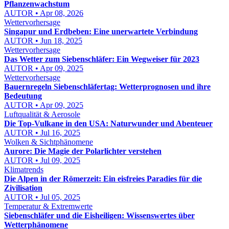
Pflanzenwachstum
AUTOR • Apr 08, 2026
Wettervorhersage
Singapur und Erdbeben: Eine unerwartete Verbindung
AUTOR • Jun 18, 2025
Wettervorhersage
Das Wetter zum Siebenschläfer: Ein Wegweiser für 2023
AUTOR • Apr 09, 2025
Wettervorhersage
Bauernregeln Siebenschläfertag: Wetterprognosen und ihre
Bedeutung
AUTOR • Apr 09, 2025
Luftqualität & Aerosole
Die Top-Vulkane in den USA: Naturwunder und Abenteuer
AUTOR • Jul 16, 2025
Wolken & Sichtphänomene
Aurore: Die Magie der Polarlichter verstehen
AUTOR • Jul 09, 2025
Klimatrends
Die Alpen in der Römerzeit: Ein eisfreies Paradies für die
Zivilisation
AUTOR • Jul 05, 2025
Temperatur & Extremwerte
Siebenschläfer und die Eisheiligen: Wissenswertes über
Wetterphänomene