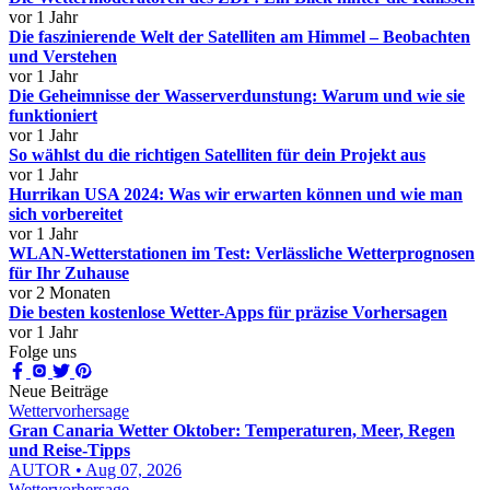
vor 1 Jahr
Die faszinierende Welt der Satelliten am Himmel – Beobachten
und Verstehen
vor 1 Jahr
Die Geheimnisse der Wasserverdunstung: Warum und wie sie
funktioniert
vor 1 Jahr
So wählst du die richtigen Satelliten für dein Projekt aus
vor 1 Jahr
Hurrikan USA 2024: Was wir erwarten können und wie man
sich vorbereitet
vor 1 Jahr
WLAN-Wetterstationen im Test: Verlässliche Wetterprognosen
für Ihr Zuhause
vor 2 Monaten
Die besten kostenlose Wetter-Apps für präzise Vorhersagen
vor 1 Jahr
Folge uns
Neue Beiträge
Wettervorhersage
Gran Canaria Wetter Oktober: Temperaturen, Meer, Regen
und Reise-Tipps
AUTOR • Aug 07, 2026
Wettervorhersage