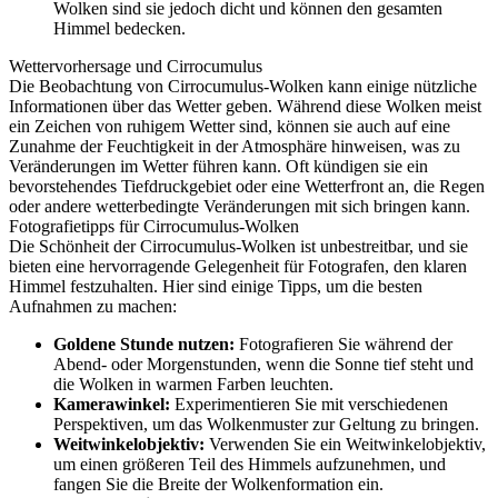
Wolken sind sie jedoch dicht und können den gesamten
Himmel bedecken.
Wettervorhersage und Cirrocumulus
Die Beobachtung von Cirrocumulus-Wolken kann einige nützliche
Informationen über das Wetter geben. Während diese Wolken meist
ein Zeichen von ruhigem Wetter sind, können sie auch auf eine
Zunahme der Feuchtigkeit in der Atmosphäre hinweisen, was zu
Veränderungen im Wetter führen kann. Oft kündigen sie ein
bevorstehendes Tiefdruckgebiet oder eine Wetterfront an, die Regen
oder andere wetterbedingte Veränderungen mit sich bringen kann.
Fotografietipps für Cirrocumulus-Wolken
Die Schönheit der Cirrocumulus-Wolken ist unbestreitbar, und sie
bieten eine hervorragende Gelegenheit für Fotografen, den klaren
Himmel festzuhalten. Hier sind einige Tipps, um die besten
Aufnahmen zu machen:
Goldene Stunde nutzen:
Fotografieren Sie während der
Abend- oder Morgenstunden, wenn die Sonne tief steht und
die Wolken in warmen Farben leuchten.
Kamerawinkel:
Experimentieren Sie mit verschiedenen
Perspektiven, um das Wolkenmuster zur Geltung zu bringen.
Weitwinkelobjektiv:
Verwenden Sie ein Weitwinkelobjektiv,
um einen größeren Teil des Himmels aufzunehmen, und
fangen Sie die Breite der Wolkenformation ein.