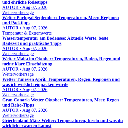
und ehrliche Reisetipps
AUTOR • Aug 07, 2026
Wettervorhersage
Wetter Portugal September: Temperaturen, Meer, Regionen
und Packtipps
AUTOR • Aug 07, 2026
Temperatur & Extremwerte
Wassertemperatur am Bodensee: Aktuelle Werte, beste
Badezeit und praktische Tipps
AUTOR • Aug 07, 2026
Wettervorhersage
Wetter Malta im Oktober: Temperaturen, Baden, Regen und
meine klare Einschätzung
AUTOR • Aug 07, 2026
Wettervorhersage
Wetter Tunesien April: Temperaturen, Regen, Regionen und
was ich wirklich einpacken würde
AUTOR • Aug 07, 2026
Wettervorhersage
Gran Canaria Wetter Oktober: Temperaturen, Meer, Regen
und Reise-Tipps
AUTOR • Aug 07, 2026
Wettervorhersage
Griechenland März Wetter: Temperaturen, Inseln und was du
wirklich erwarten kannst