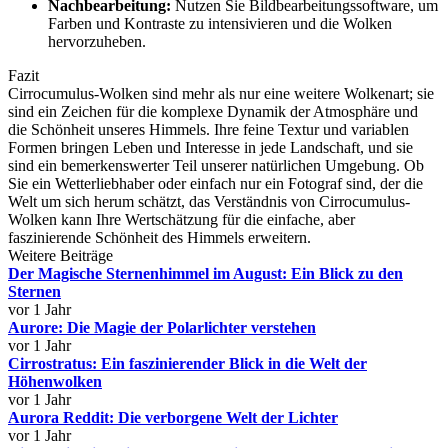
Nachbearbeitung:
Nutzen Sie Bildbearbeitungssoftware, um
Farben und Kontraste zu intensivieren und die Wolken
hervorzuheben.
Fazit
Cirrocumulus-Wolken sind mehr als nur eine weitere Wolkenart; sie
sind ein Zeichen für die komplexe Dynamik der Atmosphäre und
die Schönheit unseres Himmels. Ihre feine Textur und variablen
Formen bringen Leben und Interesse in jede Landschaft, und sie
sind ein bemerkenswerter Teil unserer natürlichen Umgebung. Ob
Sie ein Wetterliebhaber oder einfach nur ein Fotograf sind, der die
Welt um sich herum schätzt, das Verständnis von Cirrocumulus-
Wolken kann Ihre Wertschätzung für die einfache, aber
faszinierende Schönheit des Himmels erweitern.
Weitere Beiträge
Der Magische Sternenhimmel im August: Ein Blick zu den
Sternen
vor 1 Jahr
Aurore: Die Magie der Polarlichter verstehen
vor 1 Jahr
Cirrostratus: Ein faszinierender Blick in die Welt der
Höhenwolken
vor 1 Jahr
Aurora Reddit: Die verborgene Welt der Lichter
vor 1 Jahr