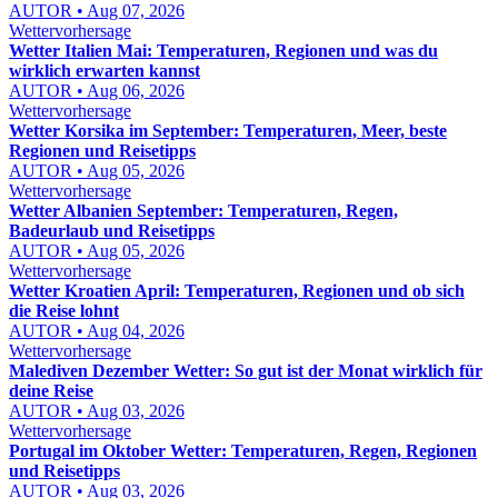
AUTOR • Aug 07, 2026
Wettervorhersage
Wetter Italien Mai: Temperaturen, Regionen und was du
wirklich erwarten kannst
AUTOR • Aug 06, 2026
Wettervorhersage
Wetter Korsika im September: Temperaturen, Meer, beste
Regionen und Reisetipps
AUTOR • Aug 05, 2026
Wettervorhersage
Wetter Albanien September: Temperaturen, Regen,
Badeurlaub und Reisetipps
AUTOR • Aug 05, 2026
Wettervorhersage
Wetter Kroatien April: Temperaturen, Regionen und ob sich
die Reise lohnt
AUTOR • Aug 04, 2026
Wettervorhersage
Malediven Dezember Wetter: So gut ist der Monat wirklich für
deine Reise
AUTOR • Aug 03, 2026
Wettervorhersage
Portugal im Oktober Wetter: Temperaturen, Regen, Regionen
und Reisetipps
AUTOR • Aug 03, 2026