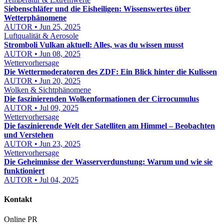
Siebenschläfer und die Eisheiligen: Wissenswertes über
Wetterphänomene
AUTOR • Jun 25, 2025
Luftqualität & Aerosole
Stromboli Vulkan aktuell: Alles, was du wissen musst
AUTOR • Jun 08, 2025
Wettervorhersage
Die Wettermoderatoren des ZDF: Ein Blick hinter die Kulissen
AUTOR • Jun 20, 2025
Wolken & Sichtphänomene
Die faszinierenden Wolkenformationen der Cirrocumulus
AUTOR • Jul 09, 2025
Wettervorhersage
Die faszinierende Welt der Satelliten am Himmel – Beobachten
und Verstehen
AUTOR • Jun 23, 2025
Wettervorhersage
Die Geheimnisse der Wasserverdunstung: Warum und wie sie
funktioniert
AUTOR • Jul 04, 2025
Kontakt
Online PR