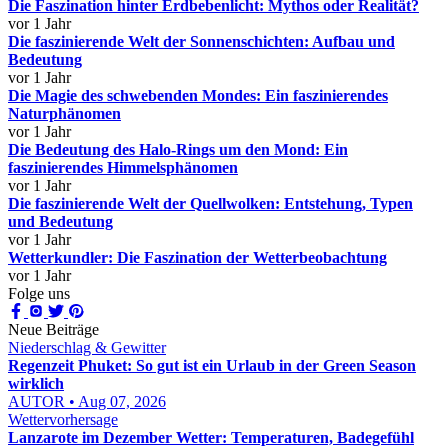
Die Faszination hinter Erdbebenlicht: Mythos oder Realität?
vor 1 Jahr
Die faszinierende Welt der Sonnenschichten: Aufbau und
Bedeutung
vor 1 Jahr
Die Magie des schwebenden Mondes: Ein faszinierendes
Naturphänomen
vor 1 Jahr
Die Bedeutung des Halo-Rings um den Mond: Ein
faszinierendes Himmelsphänomen
vor 1 Jahr
Die faszinierende Welt der Quellwolken: Entstehung, Typen
und Bedeutung
vor 1 Jahr
Wetterkundler: Die Faszination der Wetterbeobachtung
vor 1 Jahr
Folge uns
Neue Beiträge
Niederschlag & Gewitter
Regenzeit Phuket: So gut ist ein Urlaub in der Green Season
wirklich
AUTOR • Aug 07, 2026
Wettervorhersage
Lanzarote im Dezember Wetter: Temperaturen, Badegefühl