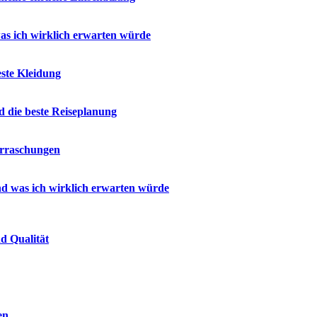
as ich wirklich erwarten würde
ste Kleidung
 die beste Reiseplanung
erraschungen
d was ich wirklich erwarten würde
d Qualität
en