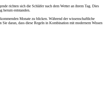
egende richten sich die Schläfer nach dem Wetter an ihrem Tag. Dies
ag herum entstanden.
die kommenden Monate zu blicken. Während der wissenschaftliche
nken Sie daran, dass diese Regeln in Kombination mit modernem Wissen