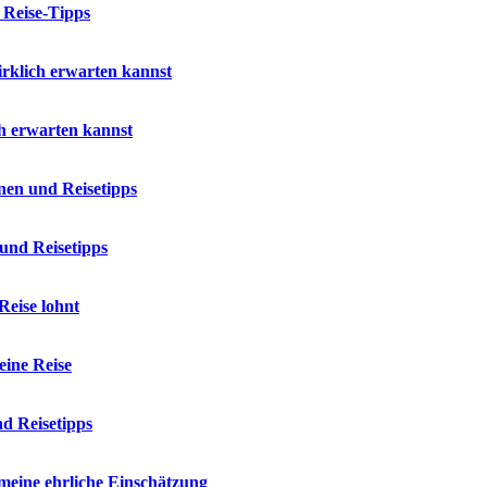
 Reise-Tipps
rklich erwarten kannst
h erwarten kannst
nen und Reisetipps
und Reisetipps
Reise lohnt
eine Reise
d Reisetipps
meine ehrliche Einschätzung