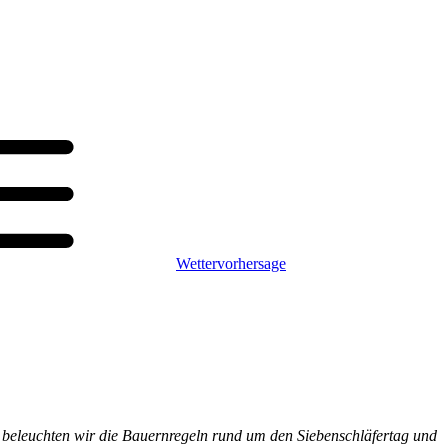
Wettervorhersage
kel beleuchten wir die Bauernregeln rund um den Siebenschläfertag und