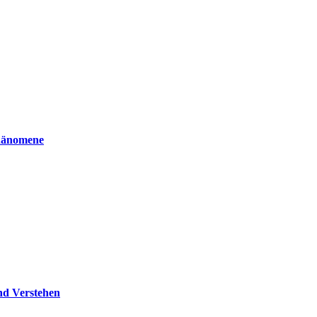
phänomene
nd Verstehen