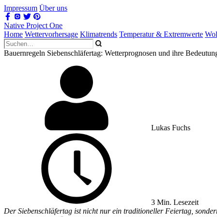
Impressum
Über uns
Native Project One
Home
Wettervorhersage
Klimatrends
Temperatur & Extremwerte
Wol
Bauernregeln Siebenschläfertag: Wetterprognosen und ihre Bedeutun
Lukas Fuchs
3 Min. Lesezeit
Der Siebenschläfertag ist nicht nur ein traditioneller Feiertag, son