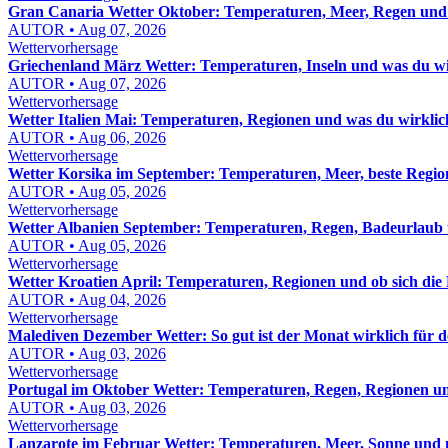
Gran Canaria Wetter Oktober: Temperaturen, Meer, Regen und
AUTOR • Aug 07, 2026
Wettervorhersage
Griechenland März Wetter: Temperaturen, Inseln und was du wi
AUTOR • Aug 07, 2026
Wettervorhersage
Wetter Italien Mai: Temperaturen, Regionen und was du wirklic
AUTOR • Aug 06, 2026
Wettervorhersage
Wetter Korsika im September: Temperaturen, Meer, beste Regio
AUTOR • Aug 05, 2026
Wettervorhersage
Wetter Albanien September: Temperaturen, Regen, Badeurlaub 
AUTOR • Aug 05, 2026
Wettervorhersage
Wetter Kroatien April: Temperaturen, Regionen und ob sich die 
AUTOR • Aug 04, 2026
Wettervorhersage
Malediven Dezember Wetter: So gut ist der Monat wirklich für d
AUTOR • Aug 03, 2026
Wettervorhersage
Portugal im Oktober Wetter: Temperaturen, Regen, Regionen un
AUTOR • Aug 03, 2026
Wettervorhersage
Lanzarote im Februar Wetter: Temperaturen, Meer, Sonne und 