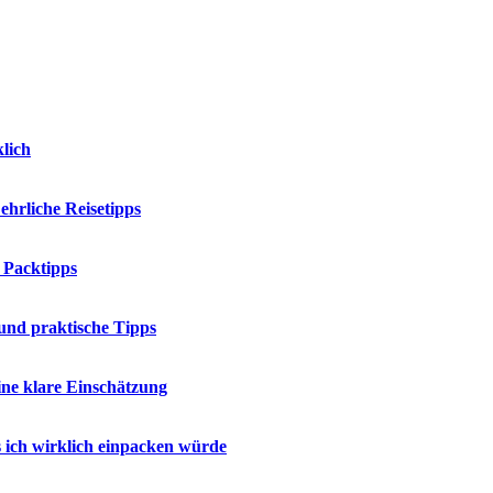
klich
hrliche Reisetipps
 Packtipps
und praktische Tipps
ne klare Einschätzung
 ich wirklich einpacken würde