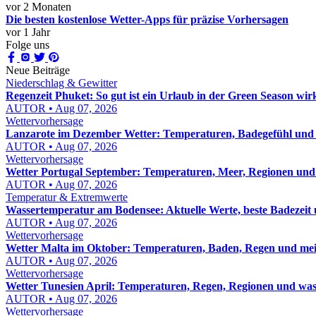
vor 2 Monaten
Die besten kostenlose Wetter-Apps für präzise Vorhersagen
vor 1 Jahr
Folge uns
Neue Beiträge
Niederschlag & Gewitter
Regenzeit Phuket: So gut ist ein Urlaub in der Green Season wir
AUTOR • Aug 07, 2026
Wettervorhersage
Lanzarote im Dezember Wetter: Temperaturen, Badegefühl und e
AUTOR • Aug 07, 2026
Wettervorhersage
Wetter Portugal September: Temperaturen, Meer, Regionen und
AUTOR • Aug 07, 2026
Temperatur & Extremwerte
Wassertemperatur am Bodensee: Aktuelle Werte, beste Badezeit 
AUTOR • Aug 07, 2026
Wettervorhersage
Wetter Malta im Oktober: Temperaturen, Baden, Regen und mei
AUTOR • Aug 07, 2026
Wettervorhersage
Wetter Tunesien April: Temperaturen, Regen, Regionen und was
AUTOR • Aug 07, 2026
Wettervorhersage