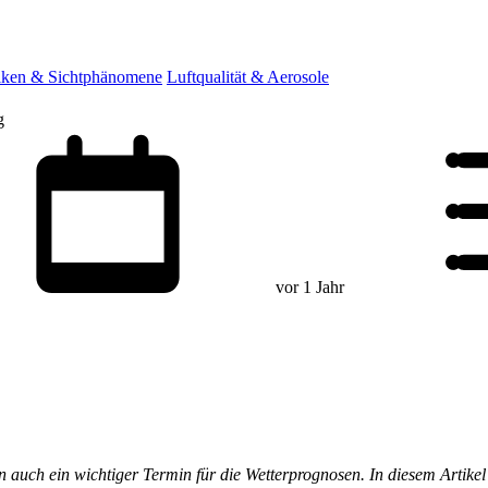
ken & Sichtphänomene
Luftqualität & Aerosole
g
vor 1 Jahr
dern auch ein wichtiger Termin für die Wetterprognosen. In diesem Arti