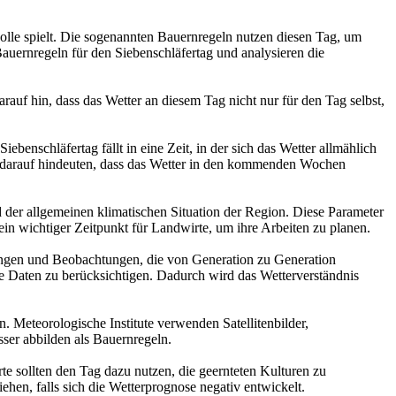
Rolle spielt. Die sogenannten Bauernregeln nutzen diesen Tag, um
uernregeln für den Siebenschläfertag und analysieren die
rauf hin, dass das Wetter an diesem Tag nicht nur für den Tag selbst,
enschläfertag fällt in eine Zeit, in der sich das Wetter allmählich
nn darauf hindeuten, dass das Wetter in den kommenden Wochen
der allgemeinen klimatischen Situation der Region. Diese Parameter
ein wichtiger Zeitpunkt für Landwirte, um ihre Arbeiten zu planen.
hrungen und Beobachtungen, die von Generation zu Generation
e Daten zu berücksichtigen. Dadurch wird das Wetterverständnis
. Meteorologische Institute verwenden Satellitenbilder,
ser abbilden als Bauernregeln.
e sollten den Tag dazu nutzen, die geernteten Kulturen zu
ehen, falls sich die Wetterprognose negativ entwickelt.