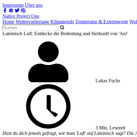
Impressum
Über uns
Native Project One
Home
Wettervorhersage
Klimatrends
Temperatur & Extremwerte
Wol
Lateinisch Luft: Entdecke die Bedeutung und Herkunft von 'Aer'
Lukas Fuchs
3 Min. Lesezeit
Hast du dich jemals gefragt, wie man 'Luft' auf Lateinisch sagt? Die A