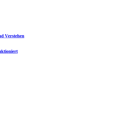
nd Verstehen
ktioniert