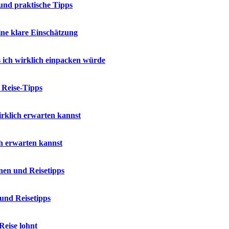
und praktische Tipps
ne klare Einschätzung
 ich wirklich einpacken würde
 Reise-Tipps
rklich erwarten kannst
h erwarten kannst
nen und Reisetipps
und Reisetipps
Reise lohnt