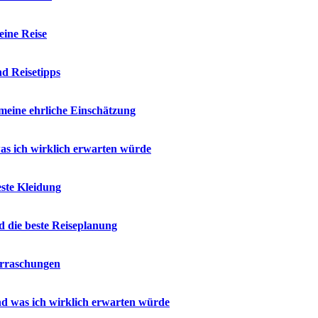
eine Reise
d Reisetipps
meine ehrliche Einschätzung
as ich wirklich erwarten würde
ste Kleidung
 die beste Reiseplanung
erraschungen
d was ich wirklich erwarten würde