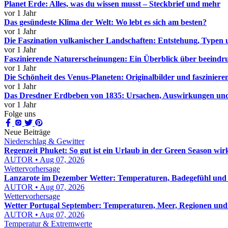
Planet Erde: Alles, was du wissen musst – Steckbrief und mehr
vor 1 Jahr
Das gesündeste Klima der Welt: Wo lebt es sich am besten?
vor 1 Jahr
Die Faszination vulkanischer Landschaften: Entstehung, Typen
vor 1 Jahr
Faszinierende Naturerscheinungen: Ein Überblick über beeindru
vor 1 Jahr
Die Schönheit des Venus-Planeten: Originalbilder und faszinier
vor 1 Jahr
Das Dresdner Erdbeben von 1835: Ursachen, Auswirkungen und
vor 1 Jahr
Folge uns
Neue Beiträge
Niederschlag & Gewitter
Regenzeit Phuket: So gut ist ein Urlaub in der Green Season wir
AUTOR • Aug 07, 2026
Wettervorhersage
Lanzarote im Dezember Wetter: Temperaturen, Badegefühl und e
AUTOR • Aug 07, 2026
Wettervorhersage
Wetter Portugal September: Temperaturen, Meer, Regionen und
AUTOR • Aug 07, 2026
Temperatur & Extremwerte