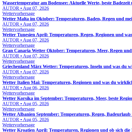
Wassertemperatur am Bodensee: Aktuelle Werte, beste Badezeit 
AUTOR • Aug 07, 2026
Wettervorhersage
Wetter Malta im Oktober: Temperaturen, Baden, Regen und mei
AUTOR • Aug 07, 2026
Wettervorhersage
Wetter Tunesien April: Temperaturen, Regen, Regionen und was
AUTOR • Aug 07, 2026
Wettervorhersage
Gran Canaria Wetter Oktober: Temperaturen, Meer, Regen und
AUTOR • Aug 07, 2026
Wettervorhersage
Griechenland März Wetter: Temperaturen, Inseln und was du wi
AUTOR • Aug 07, 2026
Wettervorhersage
Wetter Italien Mai: Temperaturen, Regionen und was du wirklic
AUTOR • Aug 06, 2026
Wettervorhersage
Wetter Korsika im September: Temperaturen, Meer, beste Regio
AUTOR • Aug 05, 2026
Wettervorhersage
Wetter Albanien September: Temperaturen, Regen, Badeurlaub 
AUTOR • Aug 05, 2026
Wettervorhersage
Wetter Kroatien April: Temperaturen, Regionen und ob sich die 