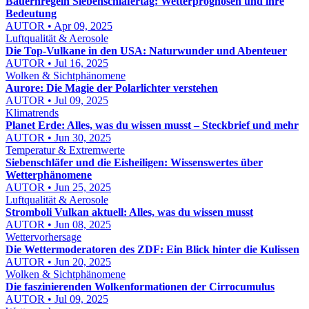
Bauernregeln Siebenschläfertag: Wetterprognosen und ihre
Bedeutung
AUTOR • Apr 09, 2025
Luftqualität & Aerosole
Die Top-Vulkane in den USA: Naturwunder und Abenteuer
AUTOR • Jul 16, 2025
Wolken & Sichtphänomene
Aurore: Die Magie der Polarlichter verstehen
AUTOR • Jul 09, 2025
Klimatrends
Planet Erde: Alles, was du wissen musst – Steckbrief und mehr
AUTOR • Jun 30, 2025
Temperatur & Extremwerte
Siebenschläfer und die Eisheiligen: Wissenswertes über
Wetterphänomene
AUTOR • Jun 25, 2025
Luftqualität & Aerosole
Stromboli Vulkan aktuell: Alles, was du wissen musst
AUTOR • Jun 08, 2025
Wettervorhersage
Die Wettermoderatoren des ZDF: Ein Blick hinter die Kulissen
AUTOR • Jun 20, 2025
Wolken & Sichtphänomene
Die faszinierenden Wolkenformationen der Cirrocumulus
AUTOR • Jul 09, 2025