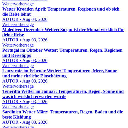
Wettervorhersage
Wetter Kroatien April: Temperaturen, Regionen und ob sich
die Reise lohnt
AUTOR • Aug 04, 2026
Wettervorhersage
Malediven Dezember Wetter: So gut ist der Monat wirklich für
deine Reise
AUTOR • Aug 03, 2026
Wettervorhersage
Portugal im Oktober Wetter: Temperaturen, Regen, Regionen
und Reisetipps
AUTOR • Aug 03, 2026
Wettervorhersage
Lanzarote im Februar Wetter: Temperaturen, Meer, Sonne
und meine ehrliche Einschätzung
AUTOR • Aug 03, 2026
Wettervorhersage
Teneriffa Wetter im Januar: Temperaturen, Regen, Sonne und
was ich wirklich erwarten würde
AUTOR • Aug 03, 2026
Wettervorhersage
Sardinien Wetter März: Temperaturen, Regen, Baden und die
beste Kleidung
AUTOR • Aug 03, 2026
Wettervorhersage