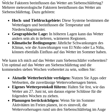
Welche Faktoren beeinflussen das Wetter am Siebenschläfertag?
Mehrere meteorologische Faktoren beeinflussen das Wetter am
Siebenschläfertag. Dazu gehören:
Hoch- und Tiefdruckgebiete:
Diese Systeme bestimmen die
Wetterlagen und beeinflussen die Temperatur und
Niederschlagsmuster.
Geographische Lage:
In höheren Lagen kann das Wetter
anders sein als in tieferen, wärmeren Regionen.
Klimatische Bedingungen:
Jährliche Schwankungen des
Klimas, wie die Auswirkungen von El Niño oder La Niña,
können ebenfalls Einfluss auf das Wetter im Sommer haben.
Wie kann ich mich auf das Wetter zum Siebenschläfer vorbereiten?
Um optimal auf das Wetter am Siebenschläfertag und die
kommenden sieben Wochen vorbereitet zu sein, sollten Sie:
Aktuelle Wetterberichte verfolgen:
Nutzen Sie Apps oder
Webseiten, die zuverlässige Wettervorhersagen bieten.
Eigenes Wetterprotokoll führen:
Halten Sie fest, wie das
Wetter am 27. Juni ist, um daraus eigene Schlüsse für die
folgenden Wochen zu ziehen.
Planungen berücksichtigen:
Wenn Sie im Sommer
Aktivitäten im Freien planen, ist es sinnvoll, die
Wettervorhersagen rund um den Siebenschläfertag im Auge