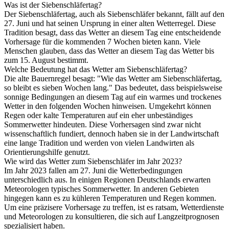
Was ist der Siebenschläfertag?
Der Siebenschläfertag, auch als Siebenschläfer bekannt, fällt auf den
27. Juni und hat seinen Ursprung in einer alten Wetterregel. Diese
Tradition besagt, dass das Wetter an diesem Tag eine entscheidende
Vorhersage für die kommenden 7 Wochen bieten kann. Viele
Menschen glauben, dass das Wetter an diesem Tag das Wetter bis
zum 15. August bestimmt.
Welche Bedeutung hat das Wetter am Siebenschläfertag?
Die alte Bauernregel besagt: "Wie das Wetter am Siebenschläfertag,
so bleibt es sieben Wochen lang." Das bedeutet, dass beispielsweise
sonnige Bedingungen an diesem Tag auf ein warmes und trockenes
Wetter in den folgenden Wochen hinweisen. Umgekehrt können
Regen oder kalte Temperaturen auf ein eher unbeständiges
Sommerwetter hindeuten. Diese Vorhersagen sind zwar nicht
wissenschaftlich fundiert, dennoch haben sie in der Landwirtschaft
eine lange Tradition und werden von vielen Landwirten als
Orientierungshilfe genutzt.
Wie wird das Wetter zum Siebenschläfer im Jahr 2023?
Im Jahr 2023 fallen am 27. Juni die Wetterbedingungen
unterschiedlich aus. In einigen Regionen Deutschlands erwarten
Meteorologen typisches Sommerwetter. In anderen Gebieten
hingegen kann es zu kühleren Temperaturen und Regen kommen.
Um eine präzisere Vorhersage zu treffen, ist es ratsam, Wetterdienste
und Meteorologen zu konsultieren, die sich auf Langzeitprognosen
spezialisiert haben.