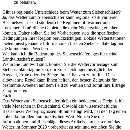
zu behalten.
Gibt es regionale Unterschiede beim Wetter zum Siebenschläfer?
Ja, das Wetter zum Siebenschläfer kann regional stark variieren.
Beispielsweise sind süddeutsche Regionen oft wärmer und
trockener als nördliche Gebiete, die mehr Niederschlag erhalten
können. Daher sollten Sie bei Vorhersagen stets die spezifischen
Bedingungen Ihrer Region berücksichtigen. Lokale Wetterstationen
bieten meist genauere Informationen für den Siebenschläfertag und
die kommenden Wochen.
Wie kann ich die Bedeutung des Siebenschläfertages für meine
Landwirtschaft nutzen?
Wenn Sie Landwirt sind, können Sie die Wettervorhersage zum
Siebenschläfertag nutzen, um Entscheidungen bezüglich der
Aussaat, Ernte oder der Pflege Ihrer Pflanzen zu treffen. Diese
altbewährte Regel kann Ihnen helfen, den besten Zeitpunkt für
bestimmte Arbeiten auf dem Feld zu wählen und somit Ihre Erträge
zu optimieren.
Fazit
Das Wetter zum Siebenschläfer bleibt ein bedeutendes Ereignis für
viele Menschen in Deutschland. Obwohl die wissenschaftliche
Basis dieser Wetterprognosen oft hinterfragt wird, hat der Tag einen
hohen kulturellen und praktischen Wert. Nutzen Sie die
Informationen und Ratschläge dieses Artikels, um besser auf das
Wetter im Sommer 2023 vorbereitet zu sein und genießen Sie die