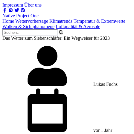
Impressum
Über uns
Native Project One
Home
Wettervorhersage
Klimatrends
Temperatur & Extremwerte
Wolken & Sichtphänomene
Luftqualität & Aerosole
Das Wetter zum Siebenschläfer: Ein Wegweiser für 2023
Lukas Fuchs
vor 1 Jahr