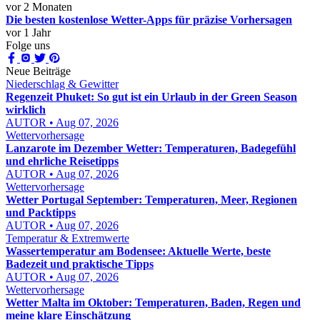
vor 2 Monaten
Die besten kostenlose Wetter-Apps für präzise Vorhersagen
vor 1 Jahr
Folge uns
Neue Beiträge
Niederschlag & Gewitter
Regenzeit Phuket: So gut ist ein Urlaub in der Green Season
wirklich
AUTOR • Aug 07, 2026
Wettervorhersage
Lanzarote im Dezember Wetter: Temperaturen, Badegefühl
und ehrliche Reisetipps
AUTOR • Aug 07, 2026
Wettervorhersage
Wetter Portugal September: Temperaturen, Meer, Regionen
und Packtipps
AUTOR • Aug 07, 2026
Temperatur & Extremwerte
Wassertemperatur am Bodensee: Aktuelle Werte, beste
Badezeit und praktische Tipps
AUTOR • Aug 07, 2026
Wettervorhersage
Wetter Malta im Oktober: Temperaturen, Baden, Regen und
meine klare Einschätzung