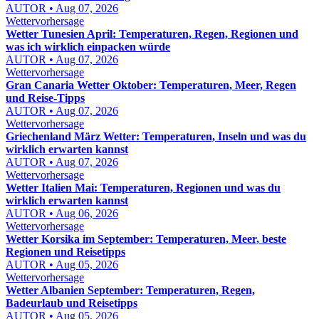
AUTOR • Aug 07, 2026
Wettervorhersage
Wetter Tunesien April: Temperaturen, Regen, Regionen und
was ich wirklich einpacken würde
AUTOR • Aug 07, 2026
Wettervorhersage
Gran Canaria Wetter Oktober: Temperaturen, Meer, Regen
und Reise-Tipps
AUTOR • Aug 07, 2026
Wettervorhersage
Griechenland März Wetter: Temperaturen, Inseln und was du
wirklich erwarten kannst
AUTOR • Aug 07, 2026
Wettervorhersage
Wetter Italien Mai: Temperaturen, Regionen und was du
wirklich erwarten kannst
AUTOR • Aug 06, 2026
Wettervorhersage
Wetter Korsika im September: Temperaturen, Meer, beste
Regionen und Reisetipps
AUTOR • Aug 05, 2026
Wettervorhersage
Wetter Albanien September: Temperaturen, Regen,
Badeurlaub und Reisetipps
AUTOR • Aug 05, 2026