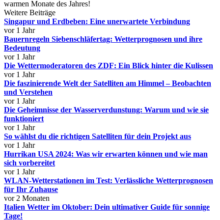
warmen Monate des Jahres!
Weitere Beiträge
Singapur und Erdbeben: Eine unerwartete Verbindung
vor 1 Jahr
Bauernregeln Siebenschläfertag: Wetterprognosen und ihre
Bedeutung
vor 1 Jahr
Die Wettermoderatoren des ZDF: Ein Blick hinter die Kulissen
vor 1 Jahr
Die faszinierende Welt der Satelliten am Himmel – Beobachten
und Verstehen
vor 1 Jahr
Die Geheimnisse der Wasserverdunstung: Warum und wie sie
funktioniert
vor 1 Jahr
So wählst du die richtigen Satelliten für dein Projekt aus
vor 1 Jahr
Hurrikan USA 2024: Was wir erwarten können und wie man
sich vorbereitet
vor 1 Jahr
WLAN-Wetterstationen im Test: Verlässliche Wetterprognosen
für Ihr Zuhause
vor 2 Monaten
Italien Wetter im Oktober: Dein ultimativer Guide für sonnige
Tage!