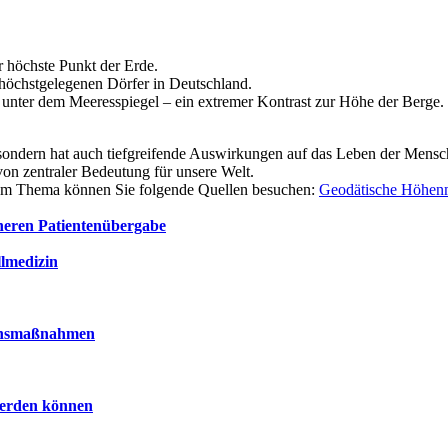
r höchste Punkt der Erde.
 höchstgelegenen Dörfer in Deutschland.
 unter dem Meeresspiegel – ein extremer Kontrast zur Höhe der Berge.
sondern hat auch tiefgreifende Auswirkungen auf das Leben der Mensc
on zentraler Bedeutung für unsere Welt.
 dem Thema können Sie folgende Quellen besuchen:
Geodätische Höhen
cheren Patientenübergabe
lmedizin
ionsmaßnahmen
werden können