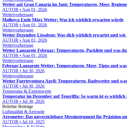
Wetter auf Gran Canaria im Juni: Temperaturen, Meer, Regione
AUTOR • Aug 01, 2026
Wettervorhersage
Mallorca Ende März Wetter: Was ich wirklich erwarten würde
AUTOR • Aug 01, 2026
Wettervorhersage
Wetter Dezember Lissabon: Was dich wirklich erwartet und wie
AUTOR • Aug 01, 2026
Wettervorhersage
Wetter Lanzarote Februar: Temperaturen, Packliste und was du
AUTOR • Aug 01, 2026
Wettervorhersage
Februar Lanzarote Wetter: Temperaturen, Meer, Tipps und was 
AUTOR • Jul 30, 2026
Wettervorhersage
Wetter Fuerteventura April: Temperaturen, Badewetter und was
AUTOR • Jul 30, 2026
Temperatur & Extremwerte
Temperatur im Dezember auf Teneriffa: So warm ist es wirklich u
AUTOR • Jul 30, 2026
Beliebte Beiträge
Luftqualität & Aerosole
Aerometer: Das unverzichtbare Messinstrument für Präzision un
AUTOR • Jul 10, 2025
Meeresklima & El Niño