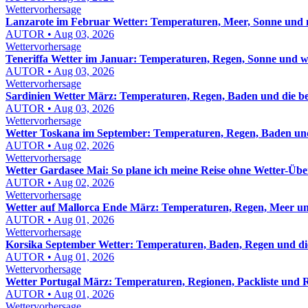
Wettervorhersage
Lanzarote im Februar Wetter: Temperaturen, Meer, Sonne und 
AUTOR • Aug 03, 2026
Wettervorhersage
Teneriffa Wetter im Januar: Temperaturen, Regen, Sonne und w
AUTOR • Aug 03, 2026
Wettervorhersage
Sardinien Wetter März: Temperaturen, Regen, Baden und die be
AUTOR • Aug 03, 2026
Wettervorhersage
Wetter Toskana im September: Temperaturen, Regen, Baden und
AUTOR • Aug 02, 2026
Wettervorhersage
Wetter Gardasee Mai: So plane ich meine Reise ohne Wetter-Üb
AUTOR • Aug 02, 2026
Wettervorhersage
Wetter auf Mallorca Ende März: Temperaturen, Regen, Meer un
AUTOR • Aug 01, 2026
Wettervorhersage
Korsika September Wetter: Temperaturen, Baden, Regen und die 
AUTOR • Aug 01, 2026
Wettervorhersage
Wetter Portugal März: Temperaturen, Regionen, Packliste und R
AUTOR • Aug 01, 2026
Wettervorhersage