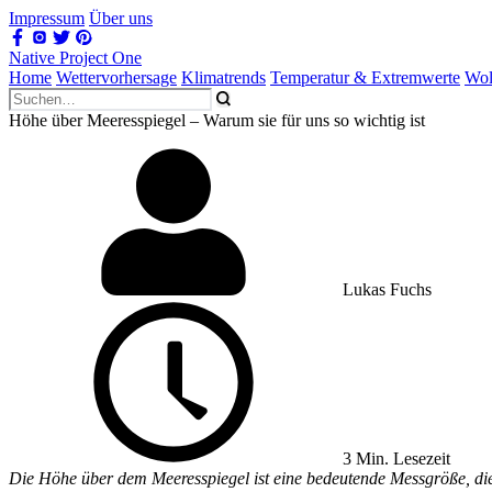
Impressum
Über uns
Native Project One
Home
Wettervorhersage
Klimatrends
Temperatur & Extremwerte
Wol
Höhe über Meeresspiegel – Warum sie für uns so wichtig ist
Lukas Fuchs
3 Min. Lesezeit
Die Höhe über dem Meeresspiegel ist eine bedeutende Messgröße, die