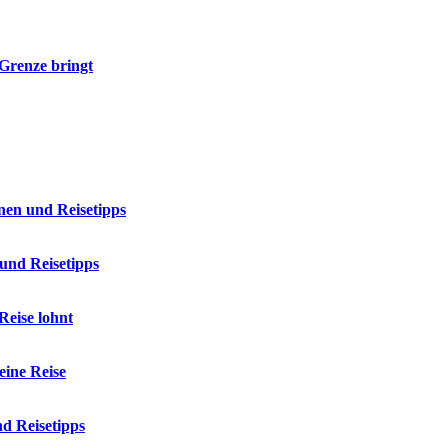
Grenze bringt
nen und Reisetipps
und Reisetipps
Reise lohnt
eine Reise
d Reisetipps