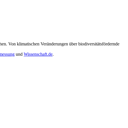
hen. Von klimatischen Veränderungen über biodiversitätsfördernde
messung
und
Wissenschaft.de
.