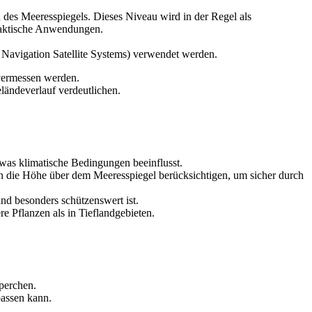
 des Meeresspiegels. Dieses Niveau wird in der Regel als
praktische Anwendungen.
Navigation Satellite Systems) verwendet werden.
vermessen werden.
ländeverlauf verdeutlichen.
was klimatische Bedingungen beeinflusst.
en die Höhe über dem Meeresspiegel berücksichtigen, um sicher durch
nd besonders schützenswert ist.
e Pflanzen als in Tieflandgebieten.
perchen.
passen kann.