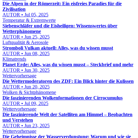
Die Alpen in der Römerzeit: Ein eisfreies Paradies für die
Zivilisation
AUTOR • Jul 05, 2025
Temperatur & Extremwerte
Siebenschläfer und die Eisheiligen: Wissenswertes über
Wetterphänomene
AUTOR • Jun 25, 2025
Luftqualität & Aerosole
Stromboli Vulkan aktuell: Alles, was du wissen musst
AUTOR • Jun 08, 2025
Klimatrends
Planet Erde: Alles, was du wissen musst – Steckbrief und mehr
AUTOR • Jun 30, 2025
Wettervorhersage
Die Wettermoderatoren des ZDF: Ein Blick hinter die Kulissen
AUTOR • Jun 20, 2025
Wolken & Sichtphänomene
Die faszinierenden Wolkenformationen der Cirrocumulus
AUTOR • Jul 09, 2025
Wettervorhersage
Die faszinierende Welt der Satelliten am Himmel – Beobachten
und Verstehen
AUTOR • Jun 23, 2025
Wettervorhersage
Die Geheimnisse der Wasserverdunstung: Warum und wie sie