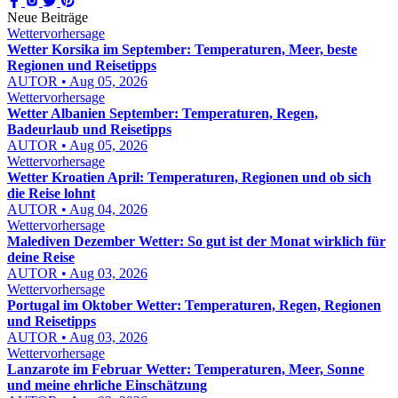
Neue Beiträge
Wettervorhersage
Wetter Korsika im September: Temperaturen, Meer, beste
Regionen und Reisetipps
AUTOR • Aug 05, 2026
Wettervorhersage
Wetter Albanien September: Temperaturen, Regen,
Badeurlaub und Reisetipps
AUTOR • Aug 05, 2026
Wettervorhersage
Wetter Kroatien April: Temperaturen, Regionen und ob sich
die Reise lohnt
AUTOR • Aug 04, 2026
Wettervorhersage
Malediven Dezember Wetter: So gut ist der Monat wirklich für
deine Reise
AUTOR • Aug 03, 2026
Wettervorhersage
Portugal im Oktober Wetter: Temperaturen, Regen, Regionen
und Reisetipps
AUTOR • Aug 03, 2026
Wettervorhersage
Lanzarote im Februar Wetter: Temperaturen, Meer, Sonne
und meine ehrliche Einschätzung