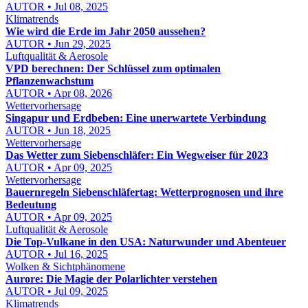
AUTOR • Jul 08, 2025
Klimatrends
Wie wird die Erde im Jahr 2050 aussehen?
AUTOR • Jun 29, 2025
Luftqualität & Aerosole
VPD berechnen: Der Schlüssel zum optimalen
Pflanzenwachstum
AUTOR • Apr 08, 2026
Wettervorhersage
Singapur und Erdbeben: Eine unerwartete Verbindung
AUTOR • Jun 18, 2025
Wettervorhersage
Das Wetter zum Siebenschläfer: Ein Wegweiser für 2023
AUTOR • Apr 09, 2025
Wettervorhersage
Bauernregeln Siebenschläfertag: Wetterprognosen und ihre
Bedeutung
AUTOR • Apr 09, 2025
Luftqualität & Aerosole
Die Top-Vulkane in den USA: Naturwunder und Abenteuer
AUTOR • Jul 16, 2025
Wolken & Sichtphänomene
Aurore: Die Magie der Polarlichter verstehen
AUTOR • Jul 09, 2025
Klimatrends