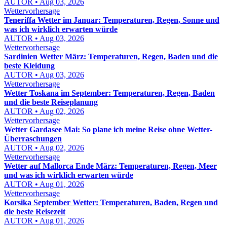
AUTOR • Aug 03, 2026
Wettervorhersage
Teneriffa Wetter im Januar: Temperaturen, Regen, Sonne und
was ich wirklich erwarten würde
AUTOR • Aug 03, 2026
Wettervorhersage
Sardinien Wetter März: Temperaturen, Regen, Baden und die
beste Kleidung
AUTOR • Aug 03, 2026
Wettervorhersage
Wetter Toskana im September: Temperaturen, Regen, Baden
und die beste Reiseplanung
AUTOR • Aug 02, 2026
Wettervorhersage
Wetter Gardasee Mai: So plane ich meine Reise ohne Wetter-
Überraschungen
AUTOR • Aug 02, 2026
Wettervorhersage
Wetter auf Mallorca Ende März: Temperaturen, Regen, Meer
und was ich wirklich erwarten würde
AUTOR • Aug 01, 2026
Wettervorhersage
Korsika September Wetter: Temperaturen, Baden, Regen und
die beste Reisezeit
AUTOR • Aug 01, 2026