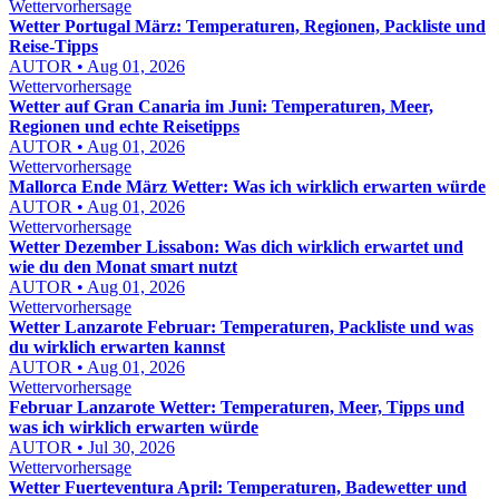
Wettervorhersage
Wetter Portugal März: Temperaturen, Regionen, Packliste und
Reise-Tipps
AUTOR • Aug 01, 2026
Wettervorhersage
Wetter auf Gran Canaria im Juni: Temperaturen, Meer,
Regionen und echte Reisetipps
AUTOR • Aug 01, 2026
Wettervorhersage
Mallorca Ende März Wetter: Was ich wirklich erwarten würde
AUTOR • Aug 01, 2026
Wettervorhersage
Wetter Dezember Lissabon: Was dich wirklich erwartet und
wie du den Monat smart nutzt
AUTOR • Aug 01, 2026
Wettervorhersage
Wetter Lanzarote Februar: Temperaturen, Packliste und was
du wirklich erwarten kannst
AUTOR • Aug 01, 2026
Wettervorhersage
Februar Lanzarote Wetter: Temperaturen, Meer, Tipps und
was ich wirklich erwarten würde
AUTOR • Jul 30, 2026
Wettervorhersage
Wetter Fuerteventura April: Temperaturen, Badewetter und