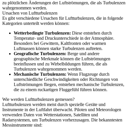
zu plötzlichen Änderungen der Luftströmungen, die als Turbulenzen
wahrgenommen werden.
Ursachen von Luftturbulenzen
Es gibt verschiedene Ursachen für Luftturbulenzen, die in folgende
Kategorien unterteilt werden können:
Wetterbedingte Turbulenzen:
Diese entstehen durch
Temperatur- und Druckunterschiede in der Atmosphäre.
Besonders bei Gewittern, Kaltfronten oder warmen
Luftmassen können starke Turbulenzen auftreten.
Geografische Turbulenzen:
Berge und andere
geographische Merkmale können die Luftströmungen
beeinflussen und zu Wirbelbildungen führen, die als
Turbulenzen wahrgenommen werden.
Mechanische Turbulenzen:
Wenn Flugzeuge durch
unterschiedliche Geschwindigkeiten oder Richtungen von
Luftströmungen fliegen, entstehen mechanische Turbulenzen,
die zu einem ruckartigen Fluggefühl führen können.
Wie werden Luftturbulenzen gemessen?
Luftturbulenzen werden meist durch spezielle Geräte und
Instrumente in der Luftfahrt überwacht. Piloten und Meteorologen
verwenden Daten von Wetterstationen, Satelliten und
Radarsystemen, um Turbulenzen vorherzusagen. Die bekanntesten
Messinstrumente sind: