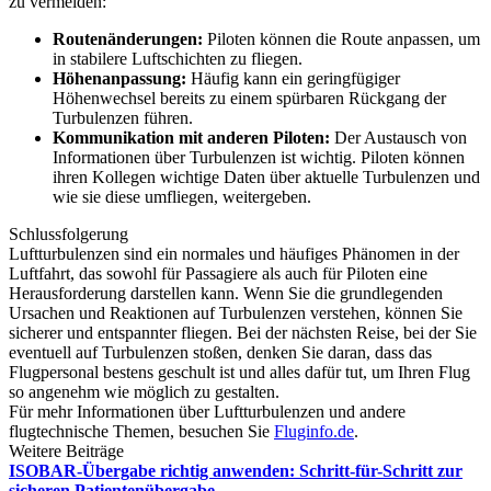
zu vermeiden:
Routenänderungen:
Piloten können die Route anpassen, um
in stabilere Luftschichten zu fliegen.
Höhenanpassung:
Häufig kann ein geringfügiger
Höhenwechsel bereits zu einem spürbaren Rückgang der
Turbulenzen führen.
Kommunikation mit anderen Piloten:
Der Austausch von
Informationen über Turbulenzen ist wichtig. Piloten können
ihren Kollegen wichtige Daten über aktuelle Turbulenzen und
wie sie diese umfliegen, weitergeben.
Schlussfolgerung
Luftturbulenzen sind ein normales und häufiges Phänomen in der
Luftfahrt, das sowohl für Passagiere als auch für Piloten eine
Herausforderung darstellen kann. Wenn Sie die grundlegenden
Ursachen und Reaktionen auf Turbulenzen verstehen, können Sie
sicherer und entspannter fliegen. Bei der nächsten Reise, bei der Sie
eventuell auf Turbulenzen stoßen, denken Sie daran, dass das
Flugpersonal bestens geschult ist und alles dafür tut, um Ihren Flug
so angenehm wie möglich zu gestalten.
Für mehr Informationen über Luftturbulenzen und andere
flugtechnische Themen, besuchen Sie
Fluginfo.de
.
Weitere Beiträge
ISOBAR-Übergabe richtig anwenden: Schritt-für-Schritt zur
sicheren Patientenübergabe