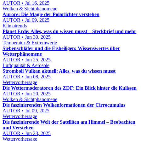
AUTOR • Jul 16, 2025
Wolken & Sichtphänomene
Aurore: Die Magie der Polarlichter verstehen
AUTOR • Jul 09, 2025
Klimatrends
Planet Erde: Alles, was du wissen musst – Steckbrief und mehr
AUTOR • Jun 30, 2025
Temperatur & Extremwerte
Siebenschläfer und die Eisheiligen: Wissenswertes über
Wetterphänomene
AUTOR • Jun 25, 2025
Luftqualität & Aerosole
Stromboli Vulkan aktuell: Alles, was du wissen musst
AUTOR • Jun 08, 2025
Wettervorhersage
Die Wettermoderatoren des ZDF: Ein Blick hinter die Kulissen
AUTOR • Jun 20, 2025
Wolken & Sichtphänomene
Die faszinierenden Wolkenformationen der Cirrocumulus
AUTOR • Jul 09, 2025
Wettervorhersage
Die faszinierende Welt der Satelliten am Himmel – Beobachten
und Verstehen
AUTOR • Jun 23, 2025
Wettervorhersage