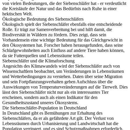
von vielen Bedeutungen, die der Siebenschläfer hat - er verdeutlicht
die Kreisläufe der Natur und das Bedürfnis nach Ruhe in einer
hektischen Welt.
Ökologische Bedeutung des Siebenschläfers
Ökologisch spielt der Siebenschläfer ebenfalls eine entscheidende
Rolle. Er trägt zur Samenverbreitung bei und hilft damit, die
Biodiversität in Wäldern zu fördern. Dies zeigt, dass sein
Vorhandensein eine wichtige Bedeutung für das Gleichgewicht in
den Ökosystemen hat. Forscher haben herausgefunden, dass seine
Schlafgewohnheiten auch Einfluss auf andere Tiere haben können,
da sie Futterquellen und Lebensräume teilen.
Siebenschläfer und die Klimaforschung
Angesichts des Klimawandels wird der Siebenschläfer auch von
Wissenschaftlern beobachtet, um Veränderungen in Lebensräumen
und Wetterbedingungen zu verstehen. Daten über seine Migration
und sein Fortpflanzungsverhalten geben Aufschluss über die
Auswirkungen von Temperaturveränderungen auf die Tierwelt. Dies
lässt den Siebenschläfer nicht nur als ein interessantes Tier
erscheinen, sondern auch als einen Indikator für den
Gesundheitszustand unseres Ökosystems.
Die Siebenschläfer-Population in Deutschland
In Deutschland gibt es Bemühungen zur Erhaltung des
Siebenschläfers, da er als gefährdete Art gilt. Der Verlust von
Lebensräumen durch Urbanisierung und Landwirtschaft hat die
Population verringert, und es sind Schutzmaßnahmen erforderlich,