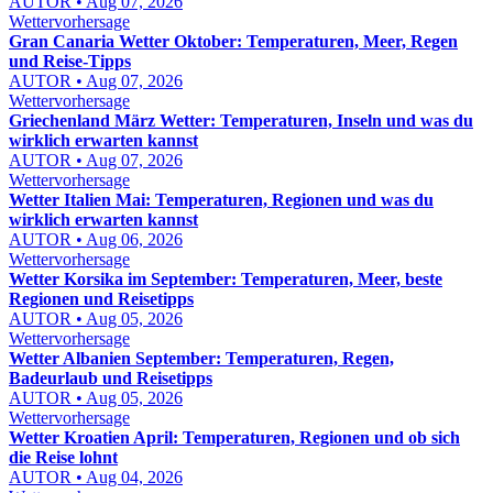
AUTOR • Aug 07, 2026
Wettervorhersage
Gran Canaria Wetter Oktober: Temperaturen, Meer, Regen
und Reise-Tipps
AUTOR • Aug 07, 2026
Wettervorhersage
Griechenland März Wetter: Temperaturen, Inseln und was du
wirklich erwarten kannst
AUTOR • Aug 07, 2026
Wettervorhersage
Wetter Italien Mai: Temperaturen, Regionen und was du
wirklich erwarten kannst
AUTOR • Aug 06, 2026
Wettervorhersage
Wetter Korsika im September: Temperaturen, Meer, beste
Regionen und Reisetipps
AUTOR • Aug 05, 2026
Wettervorhersage
Wetter Albanien September: Temperaturen, Regen,
Badeurlaub und Reisetipps
AUTOR • Aug 05, 2026
Wettervorhersage
Wetter Kroatien April: Temperaturen, Regionen und ob sich
die Reise lohnt
AUTOR • Aug 04, 2026