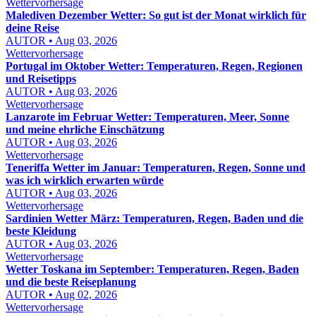
Wettervorhersage
Malediven Dezember Wetter: So gut ist der Monat wirklich für
deine Reise
AUTOR • Aug 03, 2026
Wettervorhersage
Portugal im Oktober Wetter: Temperaturen, Regen, Regionen
und Reisetipps
AUTOR • Aug 03, 2026
Wettervorhersage
Lanzarote im Februar Wetter: Temperaturen, Meer, Sonne
und meine ehrliche Einschätzung
AUTOR • Aug 03, 2026
Wettervorhersage
Teneriffa Wetter im Januar: Temperaturen, Regen, Sonne und
was ich wirklich erwarten würde
AUTOR • Aug 03, 2026
Wettervorhersage
Sardinien Wetter März: Temperaturen, Regen, Baden und die
beste Kleidung
AUTOR • Aug 03, 2026
Wettervorhersage
Wetter Toskana im September: Temperaturen, Regen, Baden
und die beste Reiseplanung
AUTOR • Aug 02, 2026
Wettervorhersage