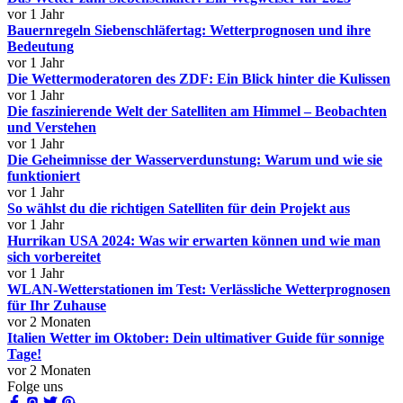
vor 1 Jahr
Bauernregeln Siebenschläfertag: Wetterprognosen und ihre
Bedeutung
vor 1 Jahr
Die Wettermoderatoren des ZDF: Ein Blick hinter die Kulissen
vor 1 Jahr
Die faszinierende Welt der Satelliten am Himmel – Beobachten
und Verstehen
vor 1 Jahr
Die Geheimnisse der Wasserverdunstung: Warum und wie sie
funktioniert
vor 1 Jahr
So wählst du die richtigen Satelliten für dein Projekt aus
vor 1 Jahr
Hurrikan USA 2024: Was wir erwarten können und wie man
sich vorbereitet
vor 1 Jahr
WLAN-Wetterstationen im Test: Verlässliche Wetterprognosen
für Ihr Zuhause
vor 2 Monaten
Italien Wetter im Oktober: Dein ultimativer Guide für sonnige
Tage!
vor 2 Monaten
Folge uns