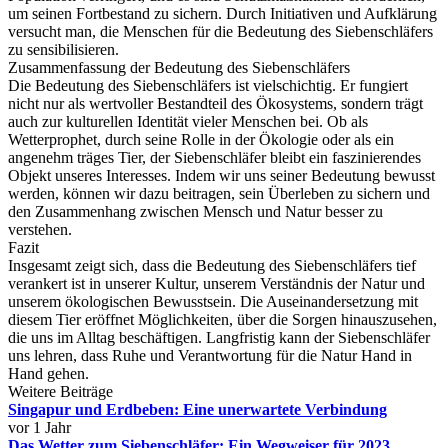
um seinen Fortbestand zu sichern. Durch Initiativen und Aufklärung
versucht man, die Menschen für die Bedeutung des Siebenschläfers
zu sensibilisieren.
Zusammenfassung der Bedeutung des Siebenschläfers
Die Bedeutung des Siebenschläfers ist vielschichtig. Er fungiert
nicht nur als wertvoller Bestandteil des Ökosystems, sondern trägt
auch zur kulturellen Identität vieler Menschen bei. Ob als
Wetterprophet, durch seine Rolle in der Ökologie oder als ein
angenehm träges Tier, der Siebenschläfer bleibt ein faszinierendes
Objekt unseres Interesses. Indem wir uns seiner Bedeutung bewusst
werden, können wir dazu beitragen, sein Überleben zu sichern und
den Zusammenhang zwischen Mensch und Natur besser zu
verstehen.
Fazit
Insgesamt zeigt sich, dass die Bedeutung des Siebenschläfers tief
verankert ist in unserer Kultur, unserem Verständnis der Natur und
unserem ökologischen Bewusstsein. Die Auseinandersetzung mit
diesem Tier eröffnet Möglichkeiten, über die Sorgen hinauszusehen,
die uns im Alltag beschäftigen. Langfristig kann der Siebenschläfer
uns lehren, dass Ruhe und Verantwortung für die Natur Hand in
Hand gehen.
Weitere Beiträge
Singapur und Erdbeben: Eine unerwartete Verbindung
vor 1 Jahr
Das Wetter zum Siebenschläfer: Ein Wegweiser für 2023