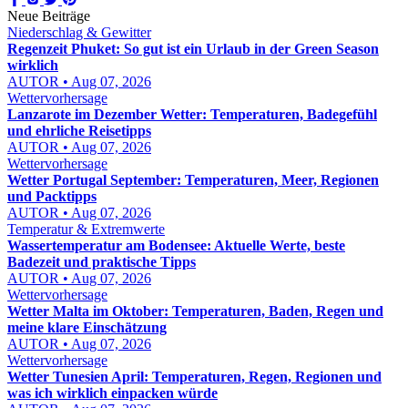
Neue Beiträge
Niederschlag & Gewitter
Regenzeit Phuket: So gut ist ein Urlaub in der Green Season
wirklich
AUTOR • Aug 07, 2026
Wettervorhersage
Lanzarote im Dezember Wetter: Temperaturen, Badegefühl
und ehrliche Reisetipps
AUTOR • Aug 07, 2026
Wettervorhersage
Wetter Portugal September: Temperaturen, Meer, Regionen
und Packtipps
AUTOR • Aug 07, 2026
Temperatur & Extremwerte
Wassertemperatur am Bodensee: Aktuelle Werte, beste
Badezeit und praktische Tipps
AUTOR • Aug 07, 2026
Wettervorhersage
Wetter Malta im Oktober: Temperaturen, Baden, Regen und
meine klare Einschätzung
AUTOR • Aug 07, 2026
Wettervorhersage
Wetter Tunesien April: Temperaturen, Regen, Regionen und
was ich wirklich einpacken würde