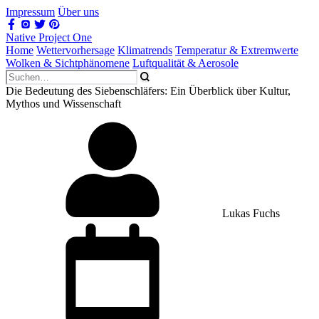
Impressum
Über uns
Native Project One
Home
Wettervorhersage
Klimatrends
Temperatur & Extremwerte
Wolken & Sichtphänomene
Luftqualität & Aerosole
Die Bedeutung des Siebenschläfers: Ein Überblick über Kultur,
Mythos und Wissenschaft
Lukas Fuchs