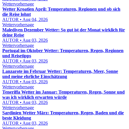
Wettervorhersage
Wetter Kroatien April: Temperaturen, Regionen und ob sich
die Reise lohnt
AUTOR • Aug 04, 2026
Wettervorhersage
Malediven Dezember Wetter: So gut ist der Monat wirklich für
deine Reise
AUTOR • Aug 03, 2026
Wettervorhersage
Portugal im Oktober Wetter: Temperaturen, Regen, Regionen
und Reisetipps
AUTOR • Aug 03, 2026
Wettervorhersage
Lanzarote im Februar Wetter: Temperaturen, Meer, Sonne
und meine ehrliche Einschätzung
AUTOR • Aug 03, 2026
Wettervorhersage
Teneriffa Wetter im Januar: Temperaturen, Regen, Sonne und
was ich wirklich erwarten würde
AUTOR • Aug 03, 2026
Wettervorhersage
Sardinien Wetter März: Temperaturen, Regen, Baden und die
beste Kleidung
AUTOR • Aug 03, 2026
Wettervorhersage