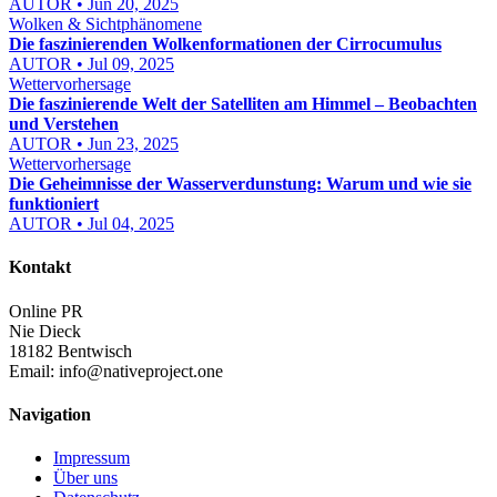
AUTOR • Jun 20, 2025
Wolken & Sichtphänomene
Die faszinierenden Wolkenformationen der Cirrocumulus
AUTOR • Jul 09, 2025
Wettervorhersage
Die faszinierende Welt der Satelliten am Himmel – Beobachten
und Verstehen
AUTOR • Jun 23, 2025
Wettervorhersage
Die Geheimnisse der Wasserverdunstung: Warum und wie sie
funktioniert
AUTOR • Jul 04, 2025
Kontakt
Online PR
Nie Dieck
18182 Bentwisch
Email:
info@nativeproject.one
Navigation
Impressum
Über uns