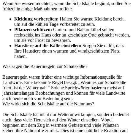
Wenn Sie wissen möchten, wann die Schafskälte beginnt, sollten Sie
frühzeitig einige Maßnahmen treffen:
Kleidung vorbereiten:
Halten Sie warme Kleidung bereit,
um auf die kühlen Tage vorbereitet zu sein.
Pflanzen schützen:
Garten- und Balkonkübel sollten
rechtzeitig ins Haus oder an geschützte Orte gebracht werden,
um sie vor Frost zu bewahren.
Haustiere auf die Kälte einstellen:
Sorgen Sie dafür, dass
Ihre Haustiere einen warmen und windgeschützten Platz
haben.
Was sagen die Bauernregeln zur Schafskälte?
Bauernregeln waren früher eine wichtige Informationsquelle für
Landwirte. Eine bekannte Regel besagt: „Wenn es zur Schafskälte
friert, ist der Winter nah.“ Solche Sprichwörter basieren meist auf
jahrzehntelangen Beobachtungen und können für viele Landwirte
auch heute noch von Bedeutung sein.
Wie wirkt sich die Schafskälte auf die Natur aus?
Die Schafskälte hat nicht nur Wetterunwirkungen, sondern bedeutet
auch, dass viele Tiere sich auf den Winter einstellen. Vögel
beginnen mit dem Zug in wärmere Gebiete und viele Pflanzen
ziehen ihre Nährstoffe zurück. Dies ist eine natürliche Reaktion auf