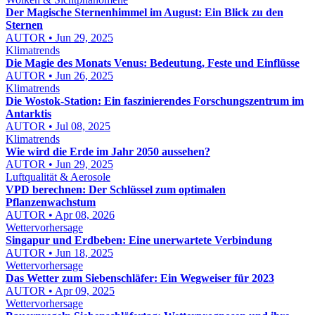
Der Magische Sternenhimmel im August: Ein Blick zu den
Sternen
AUTOR • Jun 29, 2025
Klimatrends
Die Magie des Monats Venus: Bedeutung, Feste und Einflüsse
AUTOR • Jun 26, 2025
Klimatrends
Die Wostok-Station: Ein faszinierendes Forschungszentrum im
Antarktis
AUTOR • Jul 08, 2025
Klimatrends
Wie wird die Erde im Jahr 2050 aussehen?
AUTOR • Jun 29, 2025
Luftqualität & Aerosole
VPD berechnen: Der Schlüssel zum optimalen
Pflanzenwachstum
AUTOR • Apr 08, 2026
Wettervorhersage
Singapur und Erdbeben: Eine unerwartete Verbindung
AUTOR • Jun 18, 2025
Wettervorhersage
Das Wetter zum Siebenschläfer: Ein Wegweiser für 2023
AUTOR • Apr 09, 2025
Wettervorhersage