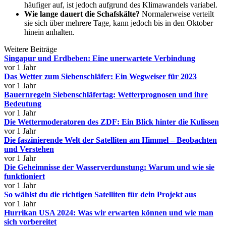
häufiger auf, ist jedoch aufgrund des Klimawandels variabel.
Wie lange dauert die Schafskälte?
Normalerweise verteilt
sie sich über mehrere Tage, kann jedoch bis in den Oktober
hinein anhalten.
Weitere Beiträge
Singapur und Erdbeben: Eine unerwartete Verbindung
vor 1 Jahr
Das Wetter zum Siebenschläfer: Ein Wegweiser für 2023
vor 1 Jahr
Bauernregeln Siebenschläfertag: Wetterprognosen und ihre
Bedeutung
vor 1 Jahr
Die Wettermoderatoren des ZDF: Ein Blick hinter die Kulissen
vor 1 Jahr
Die faszinierende Welt der Satelliten am Himmel – Beobachten
und Verstehen
vor 1 Jahr
Die Geheimnisse der Wasserverdunstung: Warum und wie sie
funktioniert
vor 1 Jahr
So wählst du die richtigen Satelliten für dein Projekt aus
vor 1 Jahr
Hurrikan USA 2024: Was wir erwarten können und wie man
sich vorbereitet