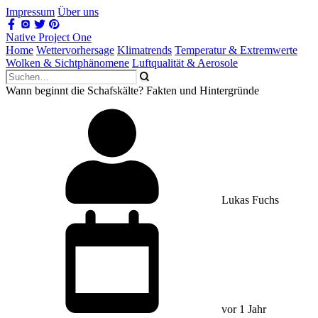
Impressum
Über uns
Native Project One
Home
Wettervorhersage
Klimatrends
Temperatur & Extremwerte
Wolken & Sichtphänomene
Luftqualität & Aerosole
Wann beginnt die Schafskälte? Fakten und Hintergründe
Lukas Fuchs
vor 1 Jahr