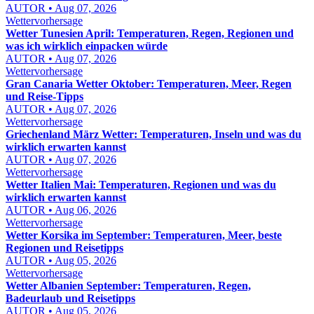
AUTOR • Aug 07, 2026
Wettervorhersage
Wetter Tunesien April: Temperaturen, Regen, Regionen und
was ich wirklich einpacken würde
AUTOR • Aug 07, 2026
Wettervorhersage
Gran Canaria Wetter Oktober: Temperaturen, Meer, Regen
und Reise-Tipps
AUTOR • Aug 07, 2026
Wettervorhersage
Griechenland März Wetter: Temperaturen, Inseln und was du
wirklich erwarten kannst
AUTOR • Aug 07, 2026
Wettervorhersage
Wetter Italien Mai: Temperaturen, Regionen und was du
wirklich erwarten kannst
AUTOR • Aug 06, 2026
Wettervorhersage
Wetter Korsika im September: Temperaturen, Meer, beste
Regionen und Reisetipps
AUTOR • Aug 05, 2026
Wettervorhersage
Wetter Albanien September: Temperaturen, Regen,
Badeurlaub und Reisetipps
AUTOR • Aug 05, 2026