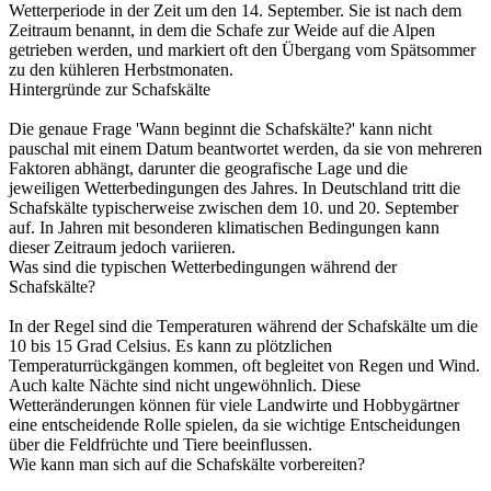
Wetterperiode in der Zeit um den 14. September. Sie ist nach dem
Zeitraum benannt, in dem die Schafe zur Weide auf die Alpen
getrieben werden, und markiert oft den Übergang vom Spätsommer
zu den kühleren Herbstmonaten.
Hintergründe zur Schafskälte
Die genaue Frage 'Wann beginnt die Schafskälte?' kann nicht
pauschal mit einem Datum beantwortet werden, da sie von mehreren
Faktoren abhängt, darunter die geografische Lage und die
jeweiligen Wetterbedingungen des Jahres. In Deutschland tritt die
Schafskälte typischerweise zwischen dem 10. und 20. September
auf. In Jahren mit besonderen klimatischen Bedingungen kann
dieser Zeitraum jedoch variieren.
Was sind die typischen Wetterbedingungen während der
Schafskälte?
In der Regel sind die Temperaturen während der Schafskälte um die
10 bis 15 Grad Celsius. Es kann zu plötzlichen
Temperaturrückgängen kommen, oft begleitet von Regen und Wind.
Auch kalte Nächte sind nicht ungewöhnlich. Diese
Wetteränderungen können für viele Landwirte und Hobbygärtner
eine entscheidende Rolle spielen, da sie wichtige Entscheidungen
über die Feldfrüchte und Tiere beeinflussen.
Wie kann man sich auf die Schafskälte vorbereiten?