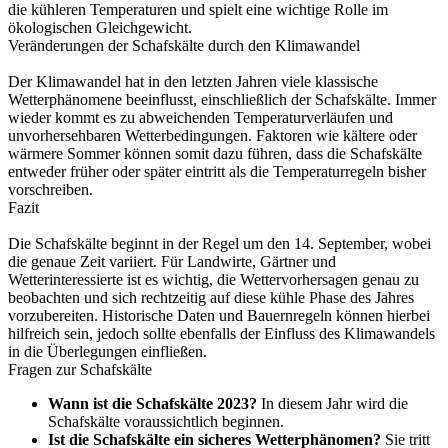
die kühleren Temperaturen und spielt eine wichtige Rolle im
ökologischen Gleichgewicht.
Veränderungen der Schafskälte durch den Klimawandel
Der Klimawandel hat in den letzten Jahren viele klassische
Wetterphänomene beeinflusst, einschließlich der Schafskälte. Immer
wieder kommt es zu abweichenden Temperaturverläufen und
unvorhersehbaren Wetterbedingungen. Faktoren wie kältere oder
wärmere Sommer können somit dazu führen, dass die Schafskälte
entweder früher oder später eintritt als die Temperaturregeln bisher
vorschreiben.
Fazit
Die Schafskälte beginnt in der Regel um den 14. September, wobei
die genaue Zeit variiert. Für Landwirte, Gärtner und
Wetterinteressierte ist es wichtig, die Wettervorhersagen genau zu
beobachten und sich rechtzeitig auf diese kühle Phase des Jahres
vorzubereiten. Historische Daten und Bauernregeln können hierbei
hilfreich sein, jedoch sollte ebenfalls der Einfluss des Klimawandels
in die Überlegungen einfließen.
Fragen zur Schafskälte
Wann ist die Schafskälte 2023?
In diesem Jahr wird die
Schafskälte voraussichtlich
beginnen.
Ist die Schafskälte ein sicheres Wetterphänomen?
Sie tritt