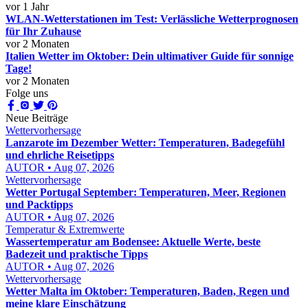
vor 1 Jahr
WLAN-Wetterstationen im Test: Verlässliche Wetterprognosen
für Ihr Zuhause
vor 2 Monaten
Italien Wetter im Oktober: Dein ultimativer Guide für sonnige
Tage!
vor 2 Monaten
Folge uns
Neue Beiträge
Wettervorhersage
Lanzarote im Dezember Wetter: Temperaturen, Badegefühl
und ehrliche Reisetipps
AUTOR • Aug 07, 2026
Wettervorhersage
Wetter Portugal September: Temperaturen, Meer, Regionen
und Packtipps
AUTOR • Aug 07, 2026
Temperatur & Extremwerte
Wassertemperatur am Bodensee: Aktuelle Werte, beste
Badezeit und praktische Tipps
AUTOR • Aug 07, 2026
Wettervorhersage
Wetter Malta im Oktober: Temperaturen, Baden, Regen und
meine klare Einschätzung