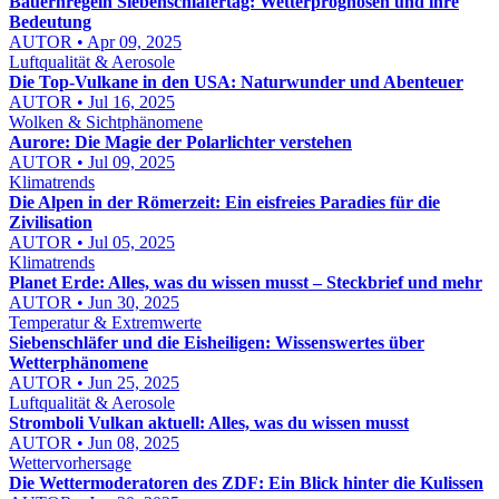
Bauernregeln Siebenschläfertag: Wetterprognosen und ihre
Bedeutung
AUTOR • Apr 09, 2025
Luftqualität & Aerosole
Die Top-Vulkane in den USA: Naturwunder und Abenteuer
AUTOR • Jul 16, 2025
Wolken & Sichtphänomene
Aurore: Die Magie der Polarlichter verstehen
AUTOR • Jul 09, 2025
Klimatrends
Die Alpen in der Römerzeit: Ein eisfreies Paradies für die
Zivilisation
AUTOR • Jul 05, 2025
Klimatrends
Planet Erde: Alles, was du wissen musst – Steckbrief und mehr
AUTOR • Jun 30, 2025
Temperatur & Extremwerte
Siebenschläfer und die Eisheiligen: Wissenswertes über
Wetterphänomene
AUTOR • Jun 25, 2025
Luftqualität & Aerosole
Stromboli Vulkan aktuell: Alles, was du wissen musst
AUTOR • Jun 08, 2025
Wettervorhersage
Die Wettermoderatoren des ZDF: Ein Blick hinter die Kulissen