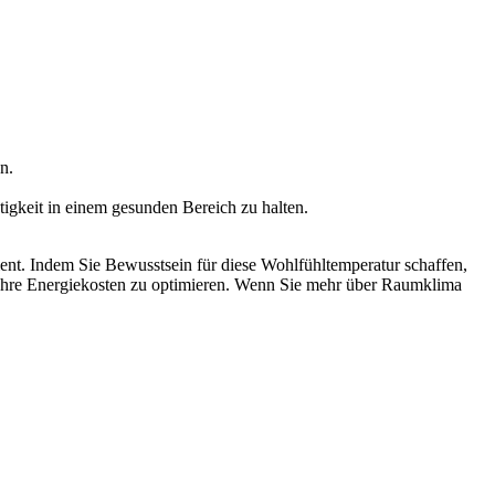
n.
tigkeit in einem gesunden Bereich zu halten.
ent. Indem Sie Bewusstsein für diese Wohlfühltemperatur schaffen,
ig Ihre Energiekosten zu optimieren. Wenn Sie mehr über Raumklima