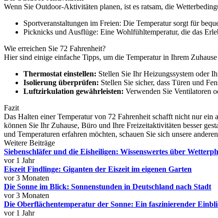
Wenn Sie Outdoor-Aktivitäten planen, ist es ratsam, die Wetterbedingu
Sportveranstaltungen im Freien: Die Temperatur sorgt für bequ
Picknicks und Ausflüge: Eine Wohlfühltemperatur, die das Erl
Wie erreichen Sie 72 Fahrenheit?
Hier sind einige einfache Tipps, um die Temperatur in Ihrem Zuhause
Thermostat einstellen:
Stellen Sie Ihr Heizungssystem oder Ih
Isolierung überprüfen:
Stellen Sie sicher, dass Türen und Fen
Luftzirkulation gewährleisten:
Verwenden Sie Ventilatoren ode
Fazit
Das Halten einer Temperatur von 72 Fahrenheit schafft nicht nur ein
können Sie Ihr Zuhause, Büro und Ihre Freizeitaktivitäten besser ges
und Temperaturen erfahren möchten, schauen Sie sich unsere anderen 
Weitere Beiträge
Siebenschläfer und die Eisheiligen: Wissenswertes über Wetter
vor 1 Jahr
Eiszeit Findlinge: Giganten der Eiszeit im eigenen Garten
vor 3 Monaten
Die Sonne im Blick: Sonnenstunden in Deutschland nach Stadt
vor 3 Monaten
Die Oberflächentemperatur der Sonne: Ein faszinierender Einbli
vor 1 Jahr