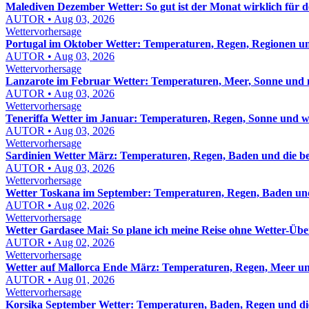
Malediven Dezember Wetter: So gut ist der Monat wirklich für d
AUTOR • Aug 03, 2026
Wettervorhersage
Portugal im Oktober Wetter: Temperaturen, Regen, Regionen un
AUTOR • Aug 03, 2026
Wettervorhersage
Lanzarote im Februar Wetter: Temperaturen, Meer, Sonne und 
AUTOR • Aug 03, 2026
Wettervorhersage
Teneriffa Wetter im Januar: Temperaturen, Regen, Sonne und w
AUTOR • Aug 03, 2026
Wettervorhersage
Sardinien Wetter März: Temperaturen, Regen, Baden und die be
AUTOR • Aug 03, 2026
Wettervorhersage
Wetter Toskana im September: Temperaturen, Regen, Baden und
AUTOR • Aug 02, 2026
Wettervorhersage
Wetter Gardasee Mai: So plane ich meine Reise ohne Wetter-Üb
AUTOR • Aug 02, 2026
Wettervorhersage
Wetter auf Mallorca Ende März: Temperaturen, Regen, Meer un
AUTOR • Aug 01, 2026
Wettervorhersage
Korsika September Wetter: Temperaturen, Baden, Regen und die 