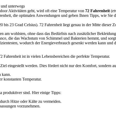
e und unterwegs
or Aktivitäten geht, wird oft eine Temperatur von
72 Fahrenheit
(et
hrenheit, die optimalen Anwendungen und geben Ihnen Tipps, wie Sie d
bis 23 Grad Celsius). 72 Fahrenheit liegt genau in der Mitte dieser Zo
en am wohlsten, ohne dass das Bedürfnis nach zusätzlicher Bekleidung
ance, die das Wachstum von Schimmel und Bakterien hemmt, und sorgt 
zientesten, wodurch der Energieverbrauch gesenkt werden kann und di
 Fahrenheit ist in vielen Lebensbereichen die perfekte Temperatur.
iel eingestellt werden. Dies fördert nicht nur den Komfort, sondern a
n kann.
er konstanten Temperatur.
 produktiver sind. Hier einige Tipps:
durch Hitze oder Kälte zu vermeiden.
npassungen vorzunehmen.