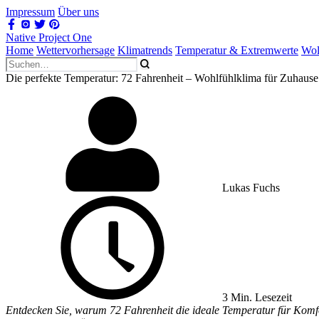
Impressum
Über uns
Native Project One
Home
Wettervorhersage
Klimatrends
Temperatur & Extremwerte
Wol
Die perfekte Temperatur: 72 Fahrenheit – Wohlfühlklima für Zuhaus
Lukas Fuchs
3 Min. Lesezeit
Entdecken Sie, warum 72 Fahrenheit die ideale Temperatur für Komfo