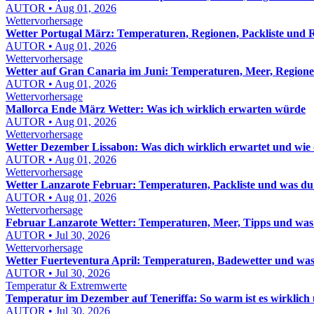
AUTOR • Aug 01, 2026
Wettervorhersage
Wetter Portugal März: Temperaturen, Regionen, Packliste und R
AUTOR • Aug 01, 2026
Wettervorhersage
Wetter auf Gran Canaria im Juni: Temperaturen, Meer, Regione
AUTOR • Aug 01, 2026
Wettervorhersage
Mallorca Ende März Wetter: Was ich wirklich erwarten würde
AUTOR • Aug 01, 2026
Wettervorhersage
Wetter Dezember Lissabon: Was dich wirklich erwartet und wie
AUTOR • Aug 01, 2026
Wettervorhersage
Wetter Lanzarote Februar: Temperaturen, Packliste und was du
AUTOR • Aug 01, 2026
Wettervorhersage
Februar Lanzarote Wetter: Temperaturen, Meer, Tipps und was 
AUTOR • Jul 30, 2026
Wettervorhersage
Wetter Fuerteventura April: Temperaturen, Badewetter und was
AUTOR • Jul 30, 2026
Temperatur & Extremwerte
Temperatur im Dezember auf Teneriffa: So warm ist es wirklich u
AUTOR • Jul 30, 2026