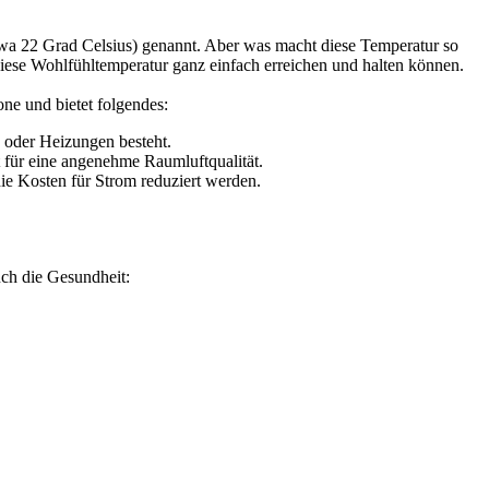
wa 22 Grad Celsius) genannt. Aber was macht diese Temperatur so
iese Wohlfühltemperatur ganz einfach erreichen und halten können.
ne und bietet folgendes:
 oder Heizungen besteht.
für eine angenehme Raumluftqualität.
e Kosten für Strom reduziert werden.
uch die Gesundheit: