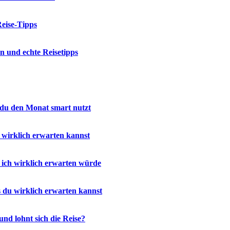
eise-Tipps
n und echte Reisetipps
 du den Monat smart nutzt
 wirklich erwarten kannst
ich wirklich erwarten würde
 du wirklich erwarten kannst
nd lohnt sich die Reise?