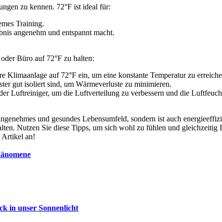
ngen zu kennen. 72°F ist ideal für:
emes Training.
ebnis angenehm und entspannt macht.
 oder Büro auf 72°F zu halten:
re Klimaanlage auf 72°F ein, um eine konstante Temperatur zu erreiche
ster gut isoliert sind, um Wärmeverluste zu minimieren.
r Luftreiniger, um die Luftverteilung zu verbessern und die Luftfeuch
 angenehmes und gesundes Lebensumfeld, sondern ist auch energieeffizi
talten. Nutzen Sie diese Tipps, um sich wohl zu fühlen und gleichzeit
Artikel an!
phänomene
ck in unser Sonnenlicht