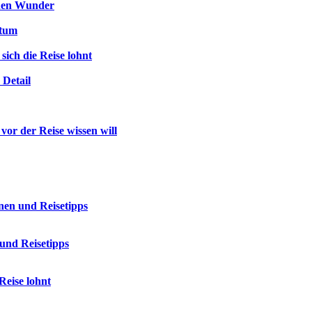
enen Wunder
htum
ich die Reise lohnt
Detail
vor der Reise wissen will
nen und Reisetipps
und Reisetipps
Reise lohnt