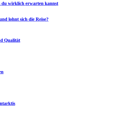
 du wirklich erwarten kannst
nd lohnt sich die Reise?
d Qualität
en
ntarktis