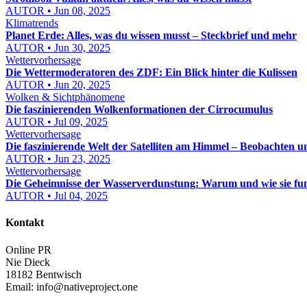
AUTOR • Jun 08, 2025
Klimatrends
Planet Erde: Alles, was du wissen musst – Steckbrief und mehr
AUTOR • Jun 30, 2025
Wettervorhersage
Die Wettermoderatoren des ZDF: Ein Blick hinter die Kulissen
AUTOR • Jun 20, 2025
Wolken & Sichtphänomene
Die faszinierenden Wolkenformationen der Cirrocumulus
AUTOR • Jul 09, 2025
Wettervorhersage
Die faszinierende Welt der Satelliten am Himmel – Beobachten u
AUTOR • Jun 23, 2025
Wettervorhersage
Die Geheimnisse der Wasserverdunstung: Warum und wie sie fun
AUTOR • Jul 04, 2025
Kontakt
Online PR
Nie Dieck
18182 Bentwisch
Email:
info@nativeproject.one