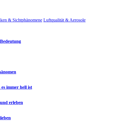
ken & Sichtphänomene
Luftqualität & Aerosole
d Bedeutung
phänomen
es immer hell ist
 und erleben
lieben