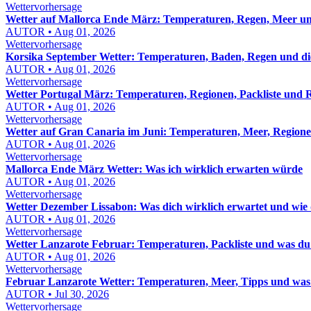
Wettervorhersage
Wetter auf Mallorca Ende März: Temperaturen, Regen, Meer un
AUTOR • Aug 01, 2026
Wettervorhersage
Korsika September Wetter: Temperaturen, Baden, Regen und die 
AUTOR • Aug 01, 2026
Wettervorhersage
Wetter Portugal März: Temperaturen, Regionen, Packliste und R
AUTOR • Aug 01, 2026
Wettervorhersage
Wetter auf Gran Canaria im Juni: Temperaturen, Meer, Regione
AUTOR • Aug 01, 2026
Wettervorhersage
Mallorca Ende März Wetter: Was ich wirklich erwarten würde
AUTOR • Aug 01, 2026
Wettervorhersage
Wetter Dezember Lissabon: Was dich wirklich erwartet und wie
AUTOR • Aug 01, 2026
Wettervorhersage
Wetter Lanzarote Februar: Temperaturen, Packliste und was du
AUTOR • Aug 01, 2026
Wettervorhersage
Februar Lanzarote Wetter: Temperaturen, Meer, Tipps und was 
AUTOR • Jul 30, 2026
Wettervorhersage