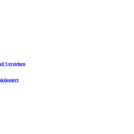
nd Verstehen
ktioniert