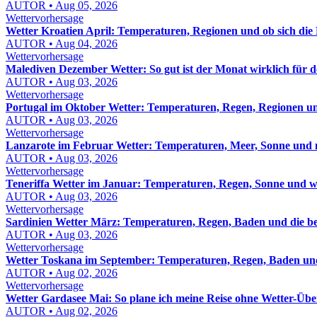
AUTOR • Aug 05, 2026
Wettervorhersage
Wetter Kroatien April: Temperaturen, Regionen und ob sich die 
AUTOR • Aug 04, 2026
Wettervorhersage
Malediven Dezember Wetter: So gut ist der Monat wirklich für d
AUTOR • Aug 03, 2026
Wettervorhersage
Portugal im Oktober Wetter: Temperaturen, Regen, Regionen un
AUTOR • Aug 03, 2026
Wettervorhersage
Lanzarote im Februar Wetter: Temperaturen, Meer, Sonne und 
AUTOR • Aug 03, 2026
Wettervorhersage
Teneriffa Wetter im Januar: Temperaturen, Regen, Sonne und w
AUTOR • Aug 03, 2026
Wettervorhersage
Sardinien Wetter März: Temperaturen, Regen, Baden und die be
AUTOR • Aug 03, 2026
Wettervorhersage
Wetter Toskana im September: Temperaturen, Regen, Baden und
AUTOR • Aug 02, 2026
Wettervorhersage
Wetter Gardasee Mai: So plane ich meine Reise ohne Wetter-Üb
AUTOR • Aug 02, 2026