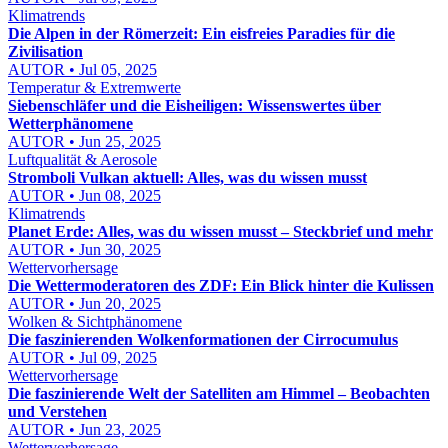
Klimatrends
Die Alpen in der Römerzeit: Ein eisfreies Paradies für die
Zivilisation
AUTOR • Jul 05, 2025
Temperatur & Extremwerte
Siebenschläfer und die Eisheiligen: Wissenswertes über
Wetterphänomene
AUTOR • Jun 25, 2025
Luftqualität & Aerosole
Stromboli Vulkan aktuell: Alles, was du wissen musst
AUTOR • Jun 08, 2025
Klimatrends
Planet Erde: Alles, was du wissen musst – Steckbrief und mehr
AUTOR • Jun 30, 2025
Wettervorhersage
Die Wettermoderatoren des ZDF: Ein Blick hinter die Kulissen
AUTOR • Jun 20, 2025
Wolken & Sichtphänomene
Die faszinierenden Wolkenformationen der Cirrocumulus
AUTOR • Jul 09, 2025
Wettervorhersage
Die faszinierende Welt der Satelliten am Himmel – Beobachten
und Verstehen
AUTOR • Jun 23, 2025
Wettervorhersage