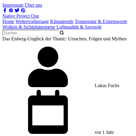
Impressum
Über uns
Native Project One
Home
Wettervorhersage
Klimatrends
Temperatur & Extremwerte
Wolken & Sichtphänomene
Luftqualität & Aerosole
Das Eisberg-Unglück der Titanic: Ursachen, Folgen und Mythen
Lukas Fuchs
vor 1 Jahr