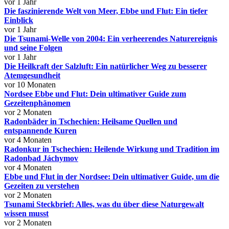
vor 1 Jahr
Die faszinierende Welt von Meer, Ebbe und Flut: Ein tiefer
Einblick
vor 1 Jahr
Die Tsunami-Welle von 2004: Ein verheerendes Naturereignis
und seine Folgen
vor 1 Jahr
Die Heilkraft der Salzluft: Ein natürlicher Weg zu besserer
Atemgesundheit
vor 10 Monaten
Nordsee Ebbe und Flut: Dein ultimativer Guide zum
Gezeitenphänomen
vor 2 Monaten
Radonbäder in Tschechien: Heilsame Quellen und
entspannende Kuren
vor 4 Monaten
Radonkur in Tschechien: Heilende Wirkung und Tradition im
Radonbad Jáchymov
vor 4 Monaten
Ebbe und Flut in der Nordsee: Dein ultimativer Guide, um die
Gezeiten zu verstehen
vor 2 Monaten
Tsunami Steckbrief: Alles, was du über diese Naturgewalt
wissen musst
vor 2 Monaten