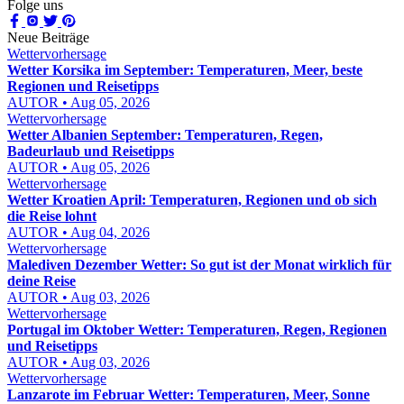
Folge uns
Neue Beiträge
Wettervorhersage
Wetter Korsika im September: Temperaturen, Meer, beste
Regionen und Reisetipps
AUTOR • Aug 05, 2026
Wettervorhersage
Wetter Albanien September: Temperaturen, Regen,
Badeurlaub und Reisetipps
AUTOR • Aug 05, 2026
Wettervorhersage
Wetter Kroatien April: Temperaturen, Regionen und ob sich
die Reise lohnt
AUTOR • Aug 04, 2026
Wettervorhersage
Malediven Dezember Wetter: So gut ist der Monat wirklich für
deine Reise
AUTOR • Aug 03, 2026
Wettervorhersage
Portugal im Oktober Wetter: Temperaturen, Regen, Regionen
und Reisetipps
AUTOR • Aug 03, 2026
Wettervorhersage
Lanzarote im Februar Wetter: Temperaturen, Meer, Sonne