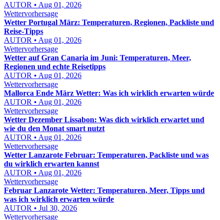
AUTOR • Aug 01, 2026
Wettervorhersage
Wetter Portugal März: Temperaturen, Regionen, Packliste und
Reise-Tipps
AUTOR • Aug 01, 2026
Wettervorhersage
Wetter auf Gran Canaria im Juni: Temperaturen, Meer,
Regionen und echte Reisetipps
AUTOR • Aug 01, 2026
Wettervorhersage
Mallorca Ende März Wetter: Was ich wirklich erwarten würde
AUTOR • Aug 01, 2026
Wettervorhersage
Wetter Dezember Lissabon: Was dich wirklich erwartet und
wie du den Monat smart nutzt
AUTOR • Aug 01, 2026
Wettervorhersage
Wetter Lanzarote Februar: Temperaturen, Packliste und was
du wirklich erwarten kannst
AUTOR • Aug 01, 2026
Wettervorhersage
Februar Lanzarote Wetter: Temperaturen, Meer, Tipps und
was ich wirklich erwarten würde
AUTOR • Jul 30, 2026
Wettervorhersage