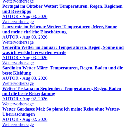
Wettervorhersage
Portugal im Oktober Wetter: Temperaturen, Regen, Regionen
und Reisetipps
AUTOR • Aug 03, 2026
Wettervorhersage
Lanzarote im Februar Wetter: Temperaturen, Meer, Sonne
und meine ehrliche Einschätzung
AUTOR • Aug 03, 2026
Wettervorhersage
Teneriffa Wetter im Januar: Temperaturen, Regen, Sonne und
was ich wirklich erwarten würde
AUTOR • Aug 03, 2026
Wettervorhersage
Sardinien Wetter März: Temperaturen, Regen, Baden und die
beste Kleidung
AUTOR • Aug 03, 2026
Wettervorhersage
Wetter Toskana im September: Temperaturen, Regen, Baden
und die beste Reiseplanung
AUTOR • Aug 02, 2026
Wettervorhersage
Wetter Gardasee Mai: So plane ich meine Reise ohne Wetter-
Überraschungen
AUTOR • Aug 02, 2026
Wettervorhersage