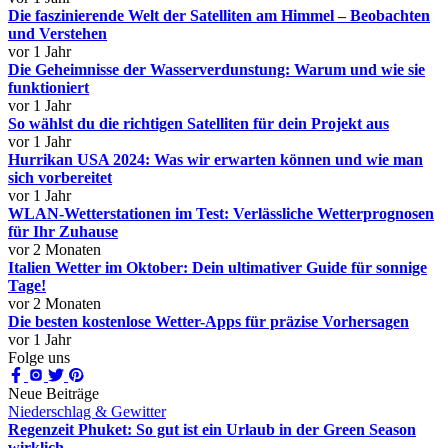
Die faszinierende Welt der Satelliten am Himmel – Beobachten
und Verstehen
vor 1 Jahr
Die Geheimnisse der Wasserverdunstung: Warum und wie sie
funktioniert
vor 1 Jahr
So wählst du die richtigen Satelliten für dein Projekt aus
vor 1 Jahr
Hurrikan USA 2024: Was wir erwarten können und wie man
sich vorbereitet
vor 1 Jahr
WLAN-Wetterstationen im Test: Verlässliche Wetterprognosen
für Ihr Zuhause
vor 2 Monaten
Italien Wetter im Oktober: Dein ultimativer Guide für sonnige
Tage!
vor 2 Monaten
Die besten kostenlose Wetter-Apps für präzise Vorhersagen
vor 1 Jahr
Folge uns
Neue Beiträge
Niederschlag & Gewitter
Regenzeit Phuket: So gut ist ein Urlaub in der Green Season
wirklich