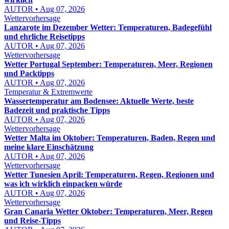
AUTOR • Aug 07, 2026
Wettervorhersage
Lanzarote im Dezember Wetter: Temperaturen, Badegefühl
und ehrliche Reisetipps
AUTOR • Aug 07, 2026
Wettervorhersage
Wetter Portugal September: Temperaturen, Meer, Regionen
und Packtipps
AUTOR • Aug 07, 2026
Temperatur & Extremwerte
Wassertemperatur am Bodensee: Aktuelle Werte, beste
Badezeit und praktische Tipps
AUTOR • Aug 07, 2026
Wettervorhersage
Wetter Malta im Oktober: Temperaturen, Baden, Regen und
meine klare Einschätzung
AUTOR • Aug 07, 2026
Wettervorhersage
Wetter Tunesien April: Temperaturen, Regen, Regionen und
was ich wirklich einpacken würde
AUTOR • Aug 07, 2026
Wettervorhersage
Gran Canaria Wetter Oktober: Temperaturen, Meer, Regen
und Reise-Tipps