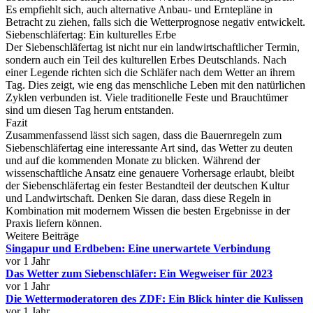
Es empfiehlt sich, auch alternative Anbau- und Erntepläne in
Betracht zu ziehen, falls sich die Wetterprognose negativ entwickelt.
Siebenschläfertag: Ein kulturelles Erbe
Der Siebenschläfertag ist nicht nur ein landwirtschaftlicher Termin,
sondern auch ein Teil des kulturellen Erbes Deutschlands. Nach
einer Legende richten sich die Schläfer nach dem Wetter an ihrem
Tag. Dies zeigt, wie eng das menschliche Leben mit den natürlichen
Zyklen verbunden ist. Viele traditionelle Feste und Brauchtümer
sind um diesen Tag herum entstanden.
Fazit
Zusammenfassend lässt sich sagen, dass die Bauernregeln zum
Siebenschläfertag eine interessante Art sind, das Wetter zu deuten
und auf die kommenden Monate zu blicken. Während der
wissenschaftliche Ansatz eine genauere Vorhersage erlaubt, bleibt
der Siebenschläfertag ein fester Bestandteil der deutschen Kultur
und Landwirtschaft. Denken Sie daran, dass diese Regeln in
Kombination mit modernem Wissen die besten Ergebnisse in der
Praxis liefern können.
Weitere Beiträge
Singapur und Erdbeben: Eine unerwartete Verbindung
vor 1 Jahr
Das Wetter zum Siebenschläfer: Ein Wegweiser für 2023
vor 1 Jahr
Die Wettermoderatoren des ZDF: Ein Blick hinter die Kulissen
vor 1 Jahr