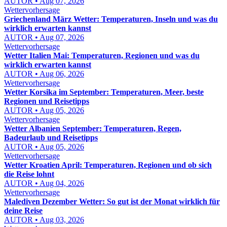
AUTOR • Aug 07, 2026
Wettervorhersage
Griechenland März Wetter: Temperaturen, Inseln und was du
wirklich erwarten kannst
AUTOR • Aug 07, 2026
Wettervorhersage
Wetter Italien Mai: Temperaturen, Regionen und was du
wirklich erwarten kannst
AUTOR • Aug 06, 2026
Wettervorhersage
Wetter Korsika im September: Temperaturen, Meer, beste
Regionen und Reisetipps
AUTOR • Aug 05, 2026
Wettervorhersage
Wetter Albanien September: Temperaturen, Regen,
Badeurlaub und Reisetipps
AUTOR • Aug 05, 2026
Wettervorhersage
Wetter Kroatien April: Temperaturen, Regionen und ob sich
die Reise lohnt
AUTOR • Aug 04, 2026
Wettervorhersage
Malediven Dezember Wetter: So gut ist der Monat wirklich für
deine Reise
AUTOR • Aug 03, 2026