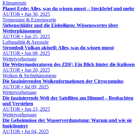
Klimatrends
Planet Erde: Alles, was du wissen musst – Steckbrief und mehr
AUTOR • Jun 30, 2025
Temperatur & Extremwerte
Siebenschläfer und die Eisheiligen: Wissenswertes über
Wetterphänomene
AUTOR • Jun 25, 2025
Luftqualität & Aerosole
Stromboli Vulkan aktuell: Alles, was du wissen musst
AUTOR • Jun 08, 2025
Wettervorhersage
Die Wettermoderatoren des ZDF: Ein Blick hinter die Kulissen
AUTOR • Jun 20, 2025
Wolken & Sichtphänomene
Die faszinierenden Wolkenformationen der Cirrocumulus
AUTOR • Jul 09, 2025
Wettervorhersage
Die faszinierende Welt der Satelliten am Himmel – Beobachten
und Verstehen
AUTOR • Jun 23, 2025
Wettervorhersage
Die Geheimnisse der Wasserverdunstung: Warum und wie sie
funktioniert
AUTOR • Jul 04, 2025