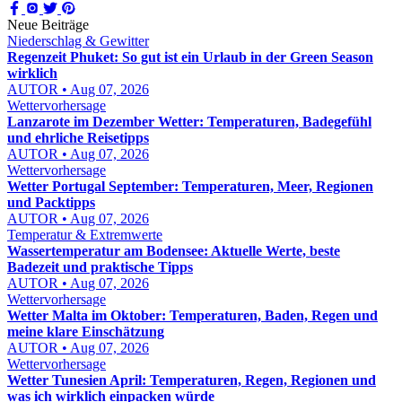
Neue Beiträge
Niederschlag & Gewitter
Regenzeit Phuket: So gut ist ein Urlaub in der Green Season
wirklich
AUTOR • Aug 07, 2026
Wettervorhersage
Lanzarote im Dezember Wetter: Temperaturen, Badegefühl
und ehrliche Reisetipps
AUTOR • Aug 07, 2026
Wettervorhersage
Wetter Portugal September: Temperaturen, Meer, Regionen
und Packtipps
AUTOR • Aug 07, 2026
Temperatur & Extremwerte
Wassertemperatur am Bodensee: Aktuelle Werte, beste
Badezeit und praktische Tipps
AUTOR • Aug 07, 2026
Wettervorhersage
Wetter Malta im Oktober: Temperaturen, Baden, Regen und
meine klare Einschätzung
AUTOR • Aug 07, 2026
Wettervorhersage
Wetter Tunesien April: Temperaturen, Regen, Regionen und
was ich wirklich einpacken würde