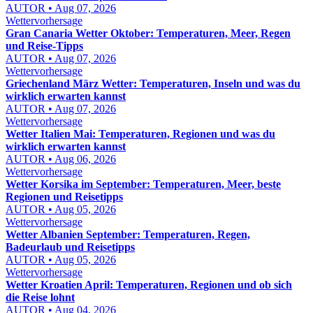
AUTOR • Aug 07, 2026
Wettervorhersage
Gran Canaria Wetter Oktober: Temperaturen, Meer, Regen
und Reise-Tipps
AUTOR • Aug 07, 2026
Wettervorhersage
Griechenland März Wetter: Temperaturen, Inseln und was du
wirklich erwarten kannst
AUTOR • Aug 07, 2026
Wettervorhersage
Wetter Italien Mai: Temperaturen, Regionen und was du
wirklich erwarten kannst
AUTOR • Aug 06, 2026
Wettervorhersage
Wetter Korsika im September: Temperaturen, Meer, beste
Regionen und Reisetipps
AUTOR • Aug 05, 2026
Wettervorhersage
Wetter Albanien September: Temperaturen, Regen,
Badeurlaub und Reisetipps
AUTOR • Aug 05, 2026
Wettervorhersage
Wetter Kroatien April: Temperaturen, Regionen und ob sich
die Reise lohnt
AUTOR • Aug 04, 2026