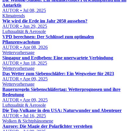
Antarktis
AUTOR • Jul 08, 2025
Klimatrends
Wie wird die Erde im Jahr 2050 aussehen?
AUTOR • Jun 29, 2025
Luftqualität & Aerosole
VPD berechnen: Der Schlüssel zum optimalen
Pflanzenwachstum
AUTOR • Apr 08, 2026
Wettervorhersage
Singapur und Erdbeben: Eine unerwartete Verbindung
AUTOR • Jun 18, 2025
Wettervorhersage
Das Wetter zum Siebenschläfer: Ein Wegweiser für 2023
AUTOR • Apr 09, 2025
Wettervorhersage
Bauernregeln Siebenschläfertag: Wetterprognosen und ihre
Bedeutung
AUTOR • Apr 09, 2025
Luftqualität & Aerosole
Die Top-Vulkane in den USA: Naturwunder und Abenteuer
AUTOR • Jul 16, 2025
Wolken & Sichtphänomene
Aurore: Die Magie der Polarlichter verstehen