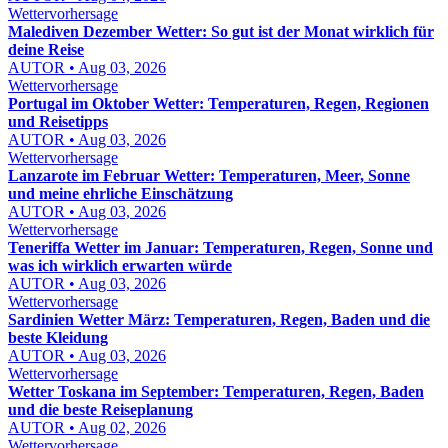
Wettervorhersage
Malediven Dezember Wetter: So gut ist der Monat wirklich für
deine Reise
AUTOR • Aug 03, 2026
Wettervorhersage
Portugal im Oktober Wetter: Temperaturen, Regen, Regionen
und Reisetipps
AUTOR • Aug 03, 2026
Wettervorhersage
Lanzarote im Februar Wetter: Temperaturen, Meer, Sonne
und meine ehrliche Einschätzung
AUTOR • Aug 03, 2026
Wettervorhersage
Teneriffa Wetter im Januar: Temperaturen, Regen, Sonne und
was ich wirklich erwarten würde
AUTOR • Aug 03, 2026
Wettervorhersage
Sardinien Wetter März: Temperaturen, Regen, Baden und die
beste Kleidung
AUTOR • Aug 03, 2026
Wettervorhersage
Wetter Toskana im September: Temperaturen, Regen, Baden
und die beste Reiseplanung
AUTOR • Aug 02, 2026
Wettervorhersage