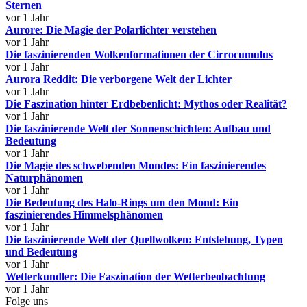
Sternen
vor 1 Jahr
Aurore: Die Magie der Polarlichter verstehen
vor 1 Jahr
Die faszinierenden Wolkenformationen der Cirrocumulus
vor 1 Jahr
Aurora Reddit: Die verborgene Welt der Lichter
vor 1 Jahr
Die Faszination hinter Erdbebenlicht: Mythos oder Realität?
vor 1 Jahr
Die faszinierende Welt der Sonnenschichten: Aufbau und
Bedeutung
vor 1 Jahr
Die Magie des schwebenden Mondes: Ein faszinierendes
Naturphänomen
vor 1 Jahr
Die Bedeutung des Halo-Rings um den Mond: Ein
faszinierendes Himmelsphänomen
vor 1 Jahr
Die faszinierende Welt der Quellwolken: Entstehung, Typen
und Bedeutung
vor 1 Jahr
Wetterkundler: Die Faszination der Wetterbeobachtung
vor 1 Jahr
Folge uns