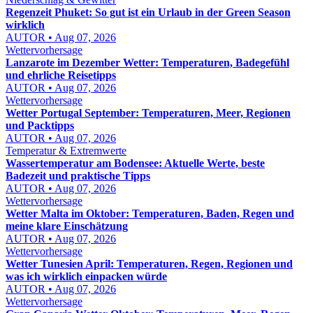
Regenzeit Phuket: So gut ist ein Urlaub in der Green Season
wirklich
AUTOR • Aug 07, 2026
Wettervorhersage
Lanzarote im Dezember Wetter: Temperaturen, Badegefühl
und ehrliche Reisetipps
AUTOR • Aug 07, 2026
Wettervorhersage
Wetter Portugal September: Temperaturen, Meer, Regionen
und Packtipps
AUTOR • Aug 07, 2026
Temperatur & Extremwerte
Wassertemperatur am Bodensee: Aktuelle Werte, beste
Badezeit und praktische Tipps
AUTOR • Aug 07, 2026
Wettervorhersage
Wetter Malta im Oktober: Temperaturen, Baden, Regen und
meine klare Einschätzung
AUTOR • Aug 07, 2026
Wettervorhersage
Wetter Tunesien April: Temperaturen, Regen, Regionen und
was ich wirklich einpacken würde
AUTOR • Aug 07, 2026
Wettervorhersage