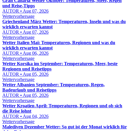
Gran Canaria Wetter Oktober: Temperaturen, Meer, Regen
und Reise-Tipps
AUTOR • Aug 07, 2026
Wettervorhersage
Griechenland März Wetter: Temperaturen, Inseln und was du
wirklich erwarten kannst
AUTOR • Aug 07, 2026
Wettervorhersage
Wetter Italien Mai: Temperaturen, Regionen und was du
wirklich erwarten kannst
AUTOR • Aug 06, 2026
Wettervorhersage
Wetter Korsika im September: Temperaturen, Meer, beste
Regionen und Reisetipps
AUTOR • Aug 05, 2026
Wettervorhersage
Wetter Albanien September: Temperaturen, Regen,
Badeurlaub und Reisetipps
AUTOR • Aug 05, 2026
Wettervorhersage
Wetter Kroatien April: Temperaturen, Regionen und ob sich
die Reise lohnt
AUTOR • Aug 04, 2026
Wettervorhersage
Malediven Dezember Wetter: So gut ist der Monat wirklich für