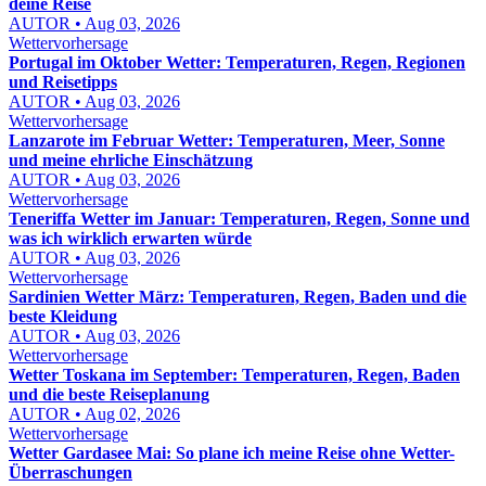
deine Reise
AUTOR • Aug 03, 2026
Wettervorhersage
Portugal im Oktober Wetter: Temperaturen, Regen, Regionen
und Reisetipps
AUTOR • Aug 03, 2026
Wettervorhersage
Lanzarote im Februar Wetter: Temperaturen, Meer, Sonne
und meine ehrliche Einschätzung
AUTOR • Aug 03, 2026
Wettervorhersage
Teneriffa Wetter im Januar: Temperaturen, Regen, Sonne und
was ich wirklich erwarten würde
AUTOR • Aug 03, 2026
Wettervorhersage
Sardinien Wetter März: Temperaturen, Regen, Baden und die
beste Kleidung
AUTOR • Aug 03, 2026
Wettervorhersage
Wetter Toskana im September: Temperaturen, Regen, Baden
und die beste Reiseplanung
AUTOR • Aug 02, 2026
Wettervorhersage
Wetter Gardasee Mai: So plane ich meine Reise ohne Wetter-
Überraschungen