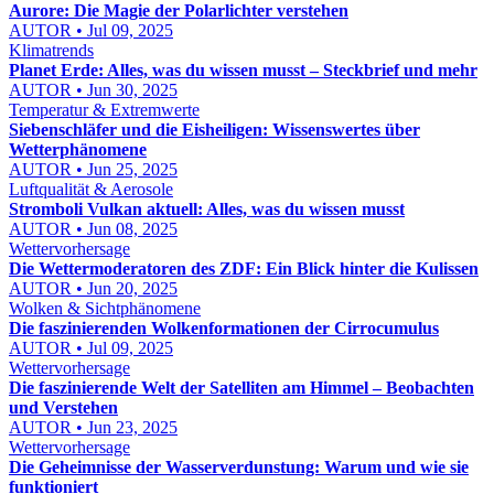
Aurore: Die Magie der Polarlichter verstehen
AUTOR • Jul 09, 2025
Klimatrends
Planet Erde: Alles, was du wissen musst – Steckbrief und mehr
AUTOR • Jun 30, 2025
Temperatur & Extremwerte
Siebenschläfer und die Eisheiligen: Wissenswertes über
Wetterphänomene
AUTOR • Jun 25, 2025
Luftqualität & Aerosole
Stromboli Vulkan aktuell: Alles, was du wissen musst
AUTOR • Jun 08, 2025
Wettervorhersage
Die Wettermoderatoren des ZDF: Ein Blick hinter die Kulissen
AUTOR • Jun 20, 2025
Wolken & Sichtphänomene
Die faszinierenden Wolkenformationen der Cirrocumulus
AUTOR • Jul 09, 2025
Wettervorhersage
Die faszinierende Welt der Satelliten am Himmel – Beobachten
und Verstehen
AUTOR • Jun 23, 2025
Wettervorhersage
Die Geheimnisse der Wasserverdunstung: Warum und wie sie
funktioniert