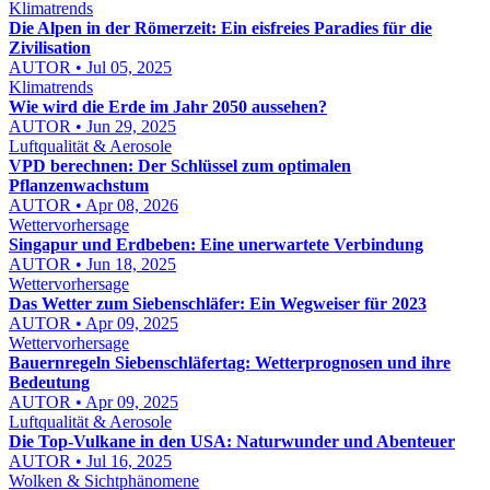
Klimatrends
Die Alpen in der Römerzeit: Ein eisfreies Paradies für die
Zivilisation
AUTOR • Jul 05, 2025
Klimatrends
Wie wird die Erde im Jahr 2050 aussehen?
AUTOR • Jun 29, 2025
Luftqualität & Aerosole
VPD berechnen: Der Schlüssel zum optimalen
Pflanzenwachstum
AUTOR • Apr 08, 2026
Wettervorhersage
Singapur und Erdbeben: Eine unerwartete Verbindung
AUTOR • Jun 18, 2025
Wettervorhersage
Das Wetter zum Siebenschläfer: Ein Wegweiser für 2023
AUTOR • Apr 09, 2025
Wettervorhersage
Bauernregeln Siebenschläfertag: Wetterprognosen und ihre
Bedeutung
AUTOR • Apr 09, 2025
Luftqualität & Aerosole
Die Top-Vulkane in den USA: Naturwunder und Abenteuer
AUTOR • Jul 16, 2025
Wolken & Sichtphänomene