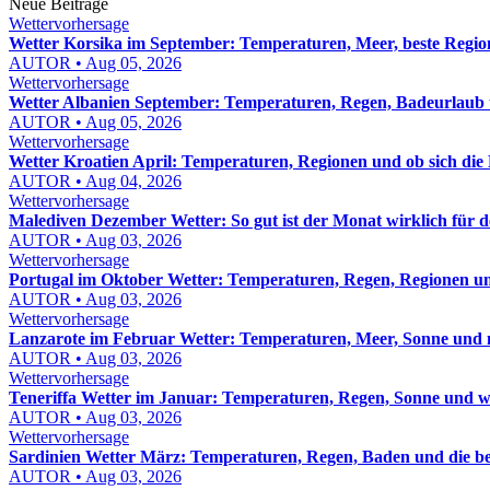
Neue Beiträge
Wettervorhersage
Wetter Korsika im September: Temperaturen, Meer, beste Regio
AUTOR • Aug 05, 2026
Wettervorhersage
Wetter Albanien September: Temperaturen, Regen, Badeurlaub 
AUTOR • Aug 05, 2026
Wettervorhersage
Wetter Kroatien April: Temperaturen, Regionen und ob sich die 
AUTOR • Aug 04, 2026
Wettervorhersage
Malediven Dezember Wetter: So gut ist der Monat wirklich für d
AUTOR • Aug 03, 2026
Wettervorhersage
Portugal im Oktober Wetter: Temperaturen, Regen, Regionen un
AUTOR • Aug 03, 2026
Wettervorhersage
Lanzarote im Februar Wetter: Temperaturen, Meer, Sonne und 
AUTOR • Aug 03, 2026
Wettervorhersage
Teneriffa Wetter im Januar: Temperaturen, Regen, Sonne und w
AUTOR • Aug 03, 2026
Wettervorhersage
Sardinien Wetter März: Temperaturen, Regen, Baden und die be
AUTOR • Aug 03, 2026