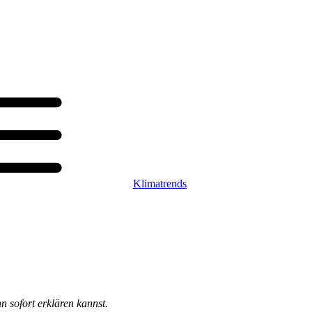
Klimatrends
n sofort erklären kannst.