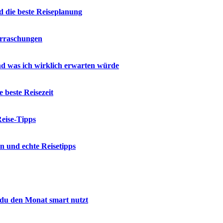
 die beste Reiseplanung
erraschungen
d was ich wirklich erwarten würde
beste Reisezeit
eise-Tipps
n und echte Reisetipps
 du den Monat smart nutzt