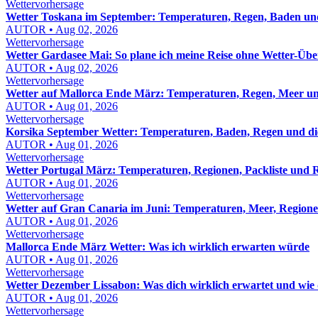
Wettervorhersage
Wetter Toskana im September: Temperaturen, Regen, Baden und
AUTOR • Aug 02, 2026
Wettervorhersage
Wetter Gardasee Mai: So plane ich meine Reise ohne Wetter-Üb
AUTOR • Aug 02, 2026
Wettervorhersage
Wetter auf Mallorca Ende März: Temperaturen, Regen, Meer un
AUTOR • Aug 01, 2026
Wettervorhersage
Korsika September Wetter: Temperaturen, Baden, Regen und die 
AUTOR • Aug 01, 2026
Wettervorhersage
Wetter Portugal März: Temperaturen, Regionen, Packliste und R
AUTOR • Aug 01, 2026
Wettervorhersage
Wetter auf Gran Canaria im Juni: Temperaturen, Meer, Regione
AUTOR • Aug 01, 2026
Wettervorhersage
Mallorca Ende März Wetter: Was ich wirklich erwarten würde
AUTOR • Aug 01, 2026
Wettervorhersage
Wetter Dezember Lissabon: Was dich wirklich erwartet und wie
AUTOR • Aug 01, 2026
Wettervorhersage