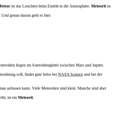
eteor
ist das Leuchten beim Eintritt in die Atmosphäre.
Meteorit
ist
r. Und genau darum geht es hier.
Asteroiden liegen im Asteroidengürtel zwischen Mars und Jupiter.
nordnung will, findet gute Infos bei
NASA Science
und bei der
 man anfassen kann. Viele Meteoriten sind klein. Manche sind aber
ibt, ist ein
Meteorit
.