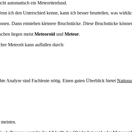
icht automatisch ein Meteoritenfund.
n ich den Unterschied kenne, kann ich besser beurteilen, was wirklich 
isionen. Dann entstehen kleinere Bruchstücke. Diese Bruchstücke könn
ischen liegen meist
Meteoroid
und
Meteor
.
her Meteorit kann auffallen durch:
chte Analyse sind Fachleute nötig. Einen guten Überblick bietet
Nationa
 meisten.