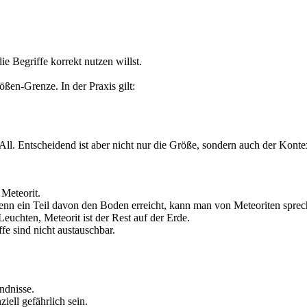
e Begriffe korrekt nutzen willst.
ößen-Grenze. In der Praxis gilt:
ll. Entscheidend ist aber nicht nur die Größe, sondern auch der Kontex
 Meteorit.
n ein Teil davon den Boden erreicht, kann man von Meteoriten sprec
Leuchten, Meteorit ist der Rest auf der Erde.
fe sind nicht austauschbar.
ndnisse.
iell gefährlich sein.