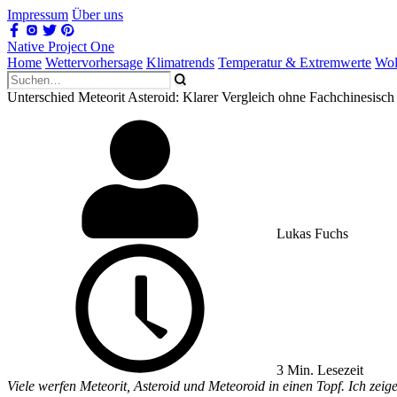
Impressum
Über uns
Native Project One
Home
Wettervorhersage
Klimatrends
Temperatur & Extremwerte
Wol
Unterschied Meteorit Asteroid: Klarer Vergleich ohne Fachchinesisch
Lukas Fuchs
3 Min. Lesezeit
Viele werfen Meteorit, Asteroid und Meteoroid in einen Topf. Ich zeige